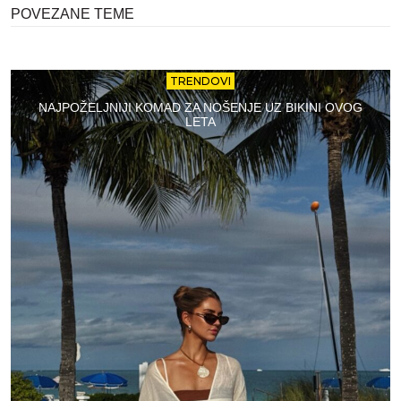
POVEZANE TEME
TRENDOVI
NAJPOŽELJNIJI KOMAD ZA NOŠENJE UZ BIKINI OVOG
LETA