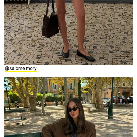
@salome.mory