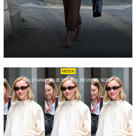
MODA
BALETANKE KOJE SVE KUL DEVOJKE NOSE