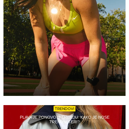
TRENDOVI
PLAVA JE PONOVO U TRENDU: KAKO JE NOSE
TRENDSETERI?