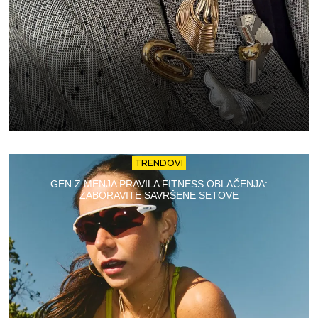
TRENDOVI
GEN Z MENJA PRAVILA FITNESS OBLAČENJA:
ZABORAVITE SAVRŠENE SETOVE