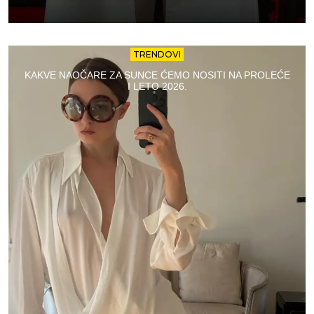
TRENDOVI
KAKVE NAOČARE ZA SUNCE ĆEMO NOSITI NA PROLEĆE
I LETO 2026.