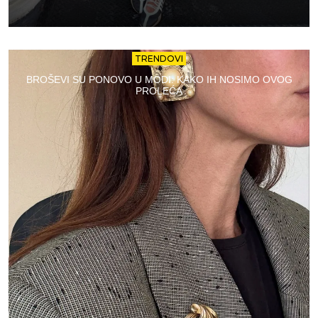
TRENDOVI
BROŠEVI SU PONOVO U MODI: KAKO IH NOSIMO OVOG
PROLEĆA