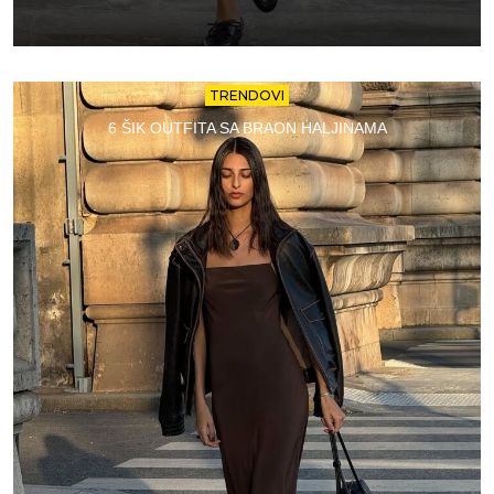
TRENDOVI
6 ŠIK OUTFITA SA BRAON HALJINAMA