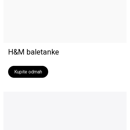
H&M baletanke
Kupite odmah