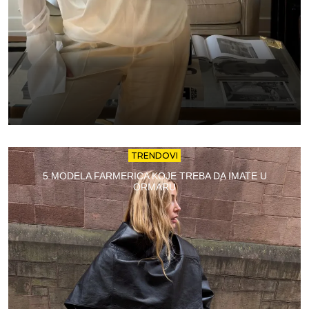
TRENDOVI
5 MODELA FARMERICA KOJE TREBA DA IMATE U
ORMARU