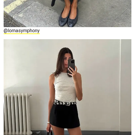
@lornasymphony