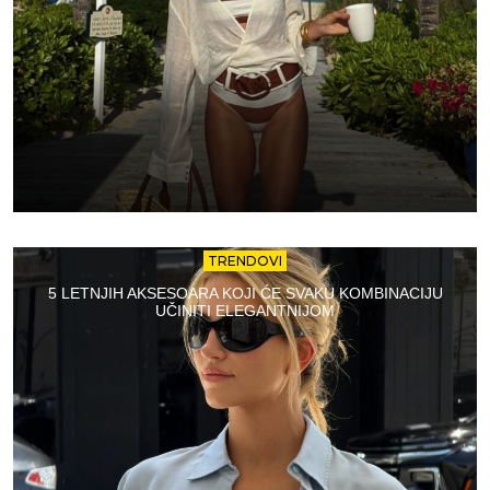
TRENDOVI
5 LETNJIH AKSESOARA KOJI ĆE SVAKU KOMBINACIJU
UČINITI ELEGANTNIJOM