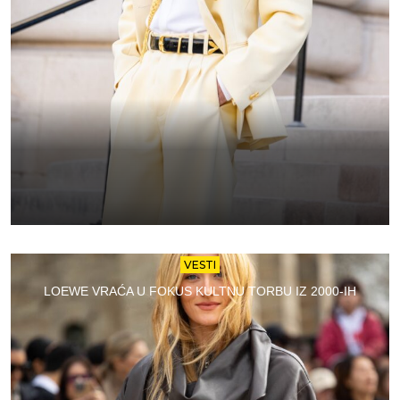
VESTI
LOEWE VRAĆA U FOKUS KULTNU TORBU IZ 2000-IH