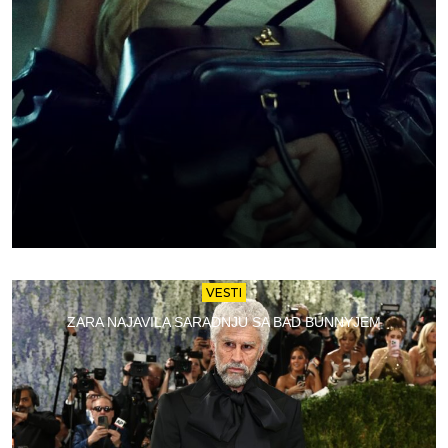
VESTI
ZARA NAJAVILA SARADNJU SA BAD BUNNYJEM