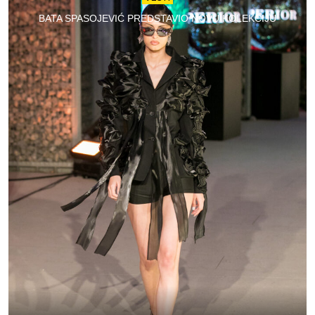
BATA SPASOJEVIĆ PREDSTAVIO NOVU KOLEKCIJU