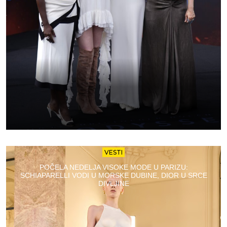
VESTI
POČELA NEDELJA VISOKE MODE U PARIZU:
SCHIAPARELLI VODI U MORSKE DUBINE, DIOR U SRCE
DIVLJINE