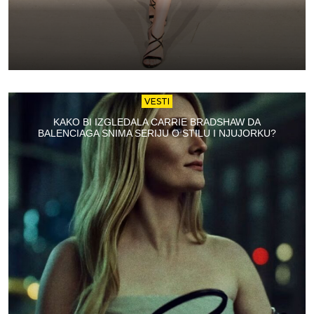
VESTI
KAKO BI IZGLEDALA CARRIE BRADSHAW DA
BALENCIAGA SNIMA SERIJU O STILU I NJUJORKU?