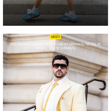
VESTI
BAD BUNNY UKRAO PAŽNJU NA OTVARANJU NEDELJE
VISOKE MODE U PARIZU