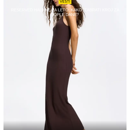
VESTI
RESERVED HALJINE ZA LETO: KAKO IZABRATI KROJ ZA
TOPLE DANE?