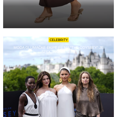
CELEBRITY
MODA GLUMAČKE EKIPE FILMA “THE ODYSSEY” JE
SPEKTAKL ZA SEBE