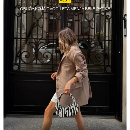
VESTI
OBUĆA KOJA OVOG LETA MENJA BELE PATIKE