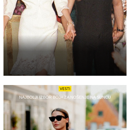
VESTI
NAJBOLJI IZBOR BOJA ZA NOŠENJE NA SUNCU