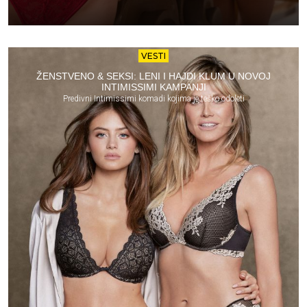
VESTI
ŽENSTVENO & SEKSI: LENI I HAJDI KLUM U NOVOJ
INTIMISSIMI KAMPANJI
Predivni Intimissimi komadi kojima je teško odoleti