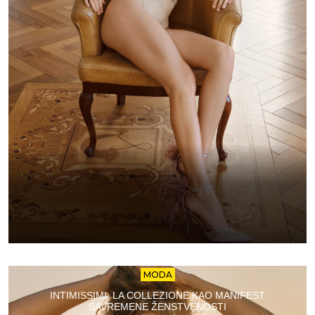
MODA
INTIMISSIMI: LA COLLEZIONE KAO MANIFEST
SAVREMENE ŽENSTVENOSTI