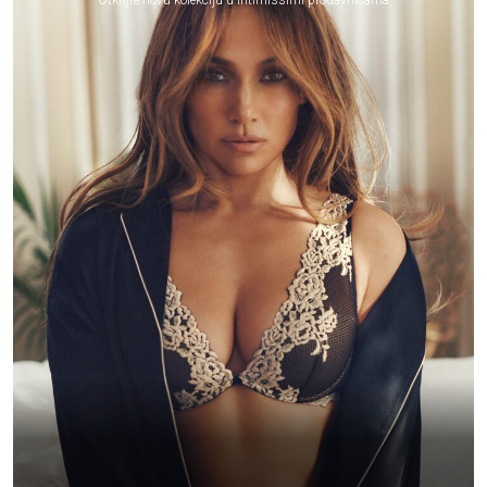
Otkrijte novu kolekciju u Intimissimi prodavnicama