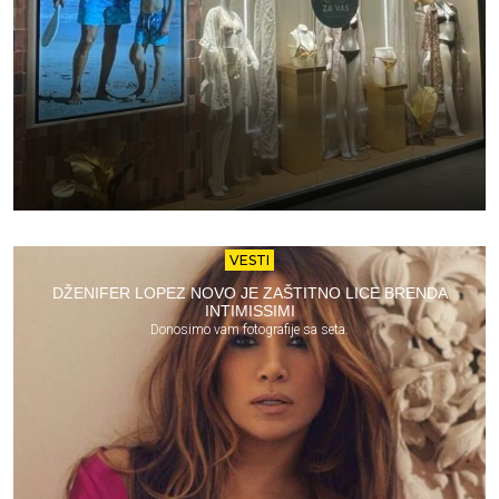
VESTI
DŽENIFER LOPEZ NOVO JE ZAŠTITNO LICE BRENDA
INTIMISSIMI
Donosimo vam fotografije sa seta.