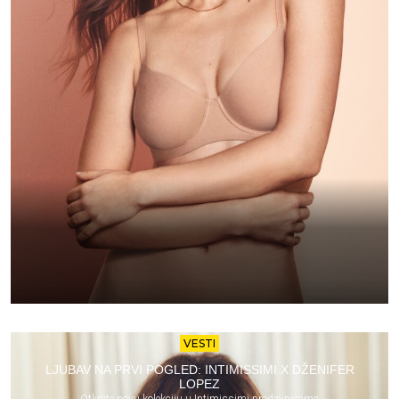
VESTI
LJUBAV NA PRVI POGLED: INTIMISSIMI X DŽENIFER
LOPEZ