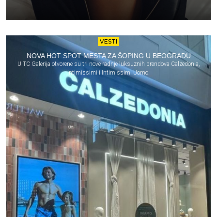
VESTI
NOVA HOT SPOT MESTA ZA ŠOPING U BEOGRADU
U TC Galerija otvorene su tri nove radnje luksuznih brendova Calzedonia,
Intimissimi i Intimissimi Uomo.