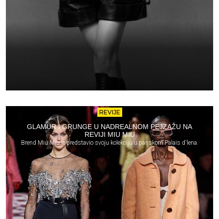
REVIJE
GLAMUR I GRUNGE U NADREALNOM PEJZAŽU NA
REVIJI MIU MIU
Brend Miu Miu je predstavio svoju kolekciju u pariskom Palais d'lena.