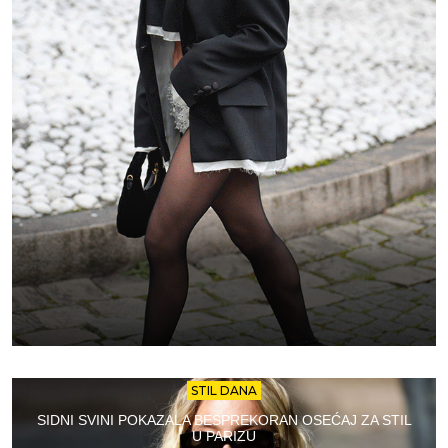
STIL DANA
SIDNI SVINI POKAZALA BESPREKORAN OSEĆAJ ZA STIL
U PARIZU