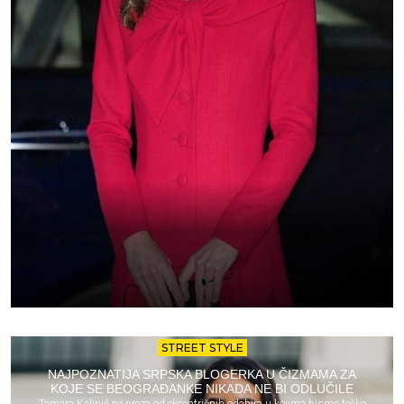
STREET STYLE
NAJPOZNATIJA SRPSKA BLOGERKA U ČIZMAMA ZA
KOJE SE BEOGRAĐANKE NIKADA NE BI ODLUČILE