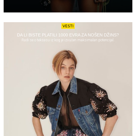
VESTI
DA LI BISTE PLATILI 1000 EVRA ZA NOŠEN DŽINS?
Radi se o teksasu iz kog je izvučen maksimalan potencijal.