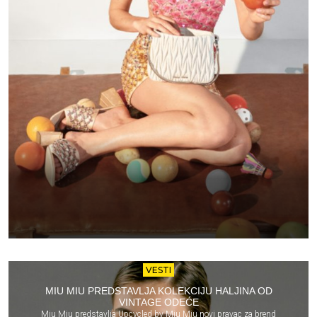
VESTI
MIU MIU PREDSTAVLJA KOLEKCIJU HALJINA OD
VINTAGE ODEĆE
Miu Miu predstavlja Upcycled by Miu Miu novi pravac za brend