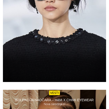
VESTI
KOLEKCIJA NAOČARA – H&M X CHIMI EYEWEAR
Nova saradnja H