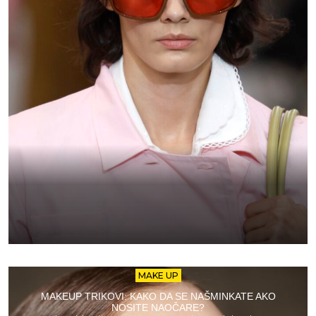
MAKE UP
MAKEUP TRIKOVI: KAKO DA SE NAŠMINKATE AKO
NOSITE NAOČARE?