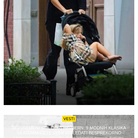
VESTI
BEZVREMENI STIL ODRI HEPBERN: 9 MODNIH KLASIKA
SA KOJIMA ĆETE UVEK IZGLEDATI BESPREKORNO