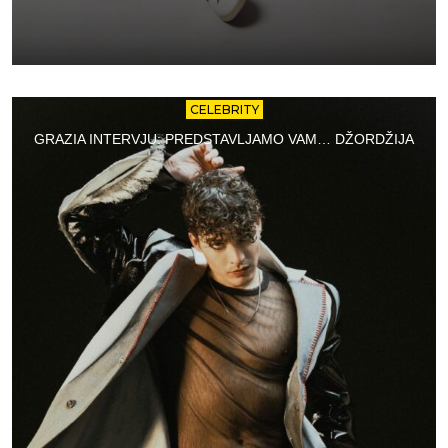
CELEBRITY
GRAZIA INTERVJU: PREDSTAVLJAMO VAM… DŽORDŽIJA