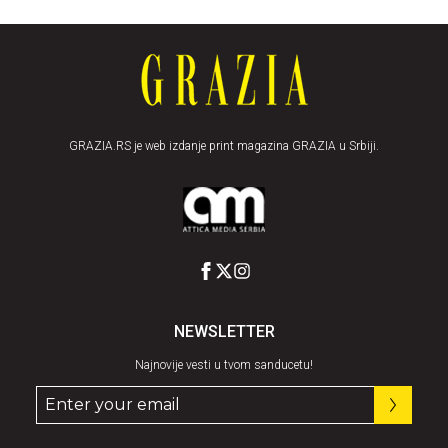
GRAZIA.RS je web izdanje print magazina GRAZIA u Srbiji.
NEWSLETTER
Najnovije vesti u tvom sanducetu!