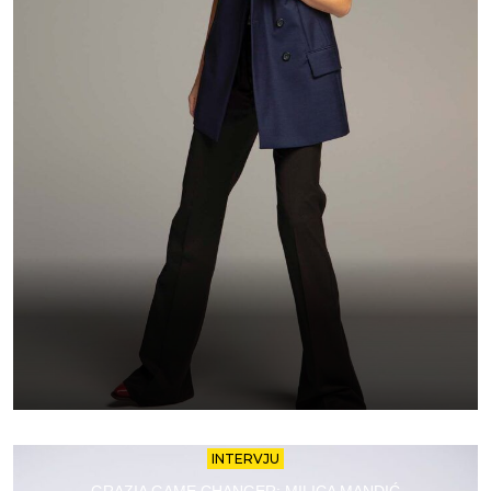
INTERVJU
GRAZIA GAME CHANGER: MILICA MANDIĆ