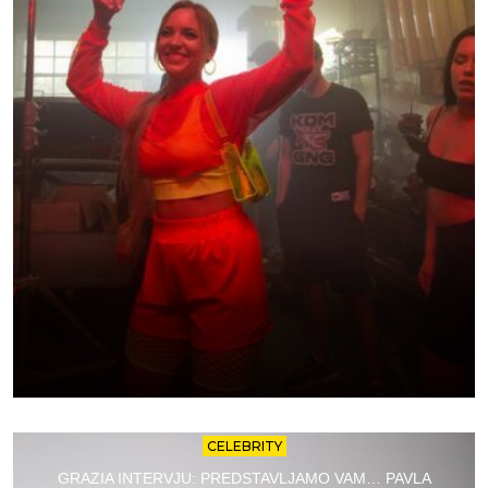
CELEBRITY
GRAZIA INTERVJU: PREDSTAVLJAMO VAM… PAVLA