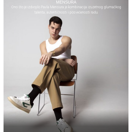
MENSURA
Ono što je izdvojilo Pavla Mensura je kombinacija izuzetnog glumačkog
talenta, autentičnosti i posvećenosti radu