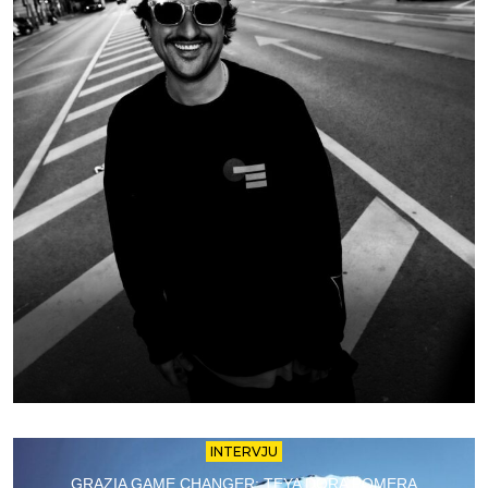
INTERVJU
GRAZIA GAME CHANGER: TEYA DORA POMERA