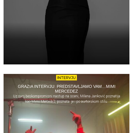
INTERVJU
GRAZIA INTERVJU: PREDSTAVLJAMO VAM…MIMI
MERCEDEZ
Uz svoj beskompromisni nastup na sceni, Milena Janković poznatija
kao Mimi Mercedez, poznata je i po aurtorskom stilu.