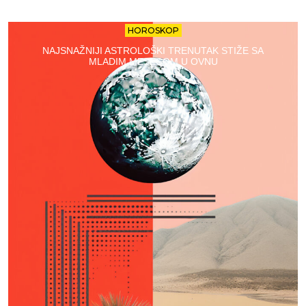
HOROSKOP
NAJSNAŽNIJI ASTROLOŠKI TRENUTAK STIŽE SA
MLADIM MESECOM U OVNU