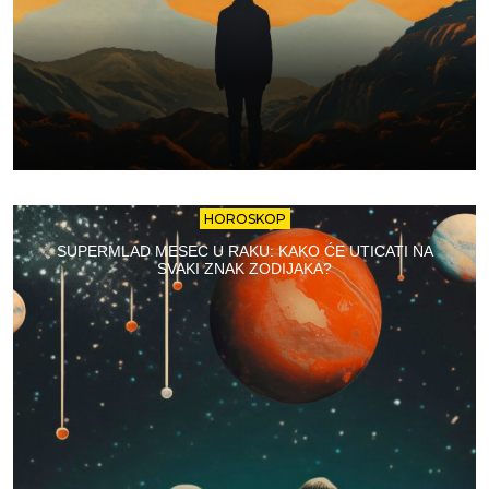
HOROSKOP
SUPERMLAD MESEC U RAKU: KAKO ĆE UTICATI NA
SVAKI ZNAK ZODIJAKA?