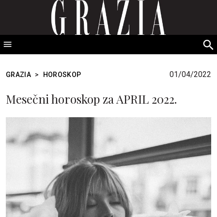
GRAZIA Srbija
S
fo
01/04/2022
GRAZIA
>
HOROSKOP
Mesečni horoskop za APRIL 2022.