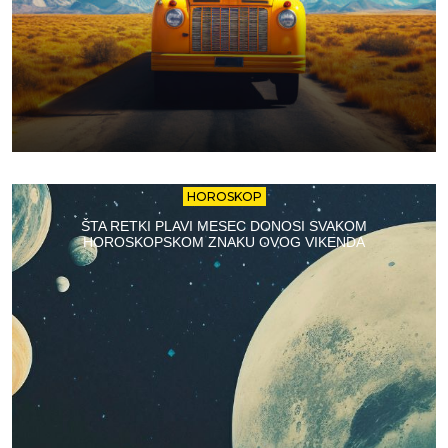
HOROSKOP
ŠTA RETKI PLAVI MESEC DONOSI SVAKOM
HOROSKOPSKOM ZNAKU OVOG VIKENDA