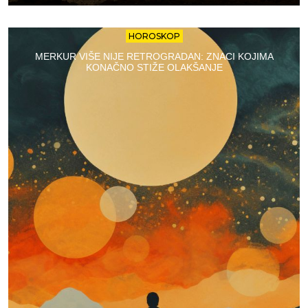
HOROSKOP
MERKUR VIŠE NIJE RETROGRADAN: ZNACI KOJIMA
KONAČNO STIŽE OLAKŠANJE