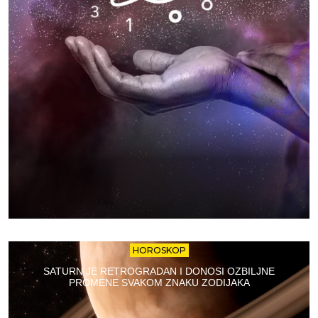
HOROSKOP
SATURN JE RETROGRADAN I DONOSI OZBILJNE
PROMENE SVAKOM ZNAKU ZODIJAKA