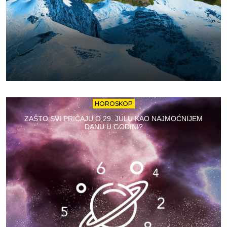
HOROSKOP
ZAŠTO SVI PRIČAJU O 29. JULU KAO NAJMOĆNIJEM
DANU U GODINI?