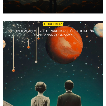
HOROSKOP
SUPERMLAD MESEC U RAKU: KAKO ĆE UTICATI NA
SVAKI ZNAK ZODIJAKA?