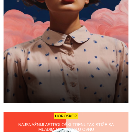
HOROSKOP
NAJSNAŽNIJI ASTROLOŠKI TRENUTAK STIŽE SA
MLADIM MESECOM U OVNU