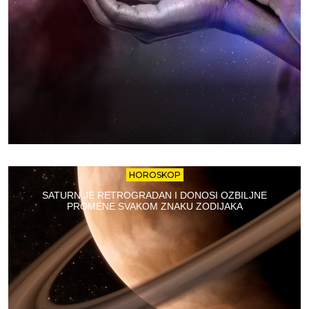
HOROSKOP
SATURN JE RETROGRADAN I DONOSI OZBILJNE
PROMENE SVAKOM ZNAKU ZODIJAKA