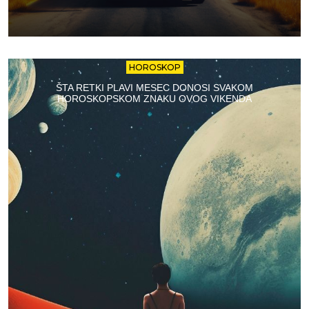
HOROSKOP
ŠTA RETKI PLAVI MESEC DONOSI SVAKOM
HOROSKOPSKOM ZNAKU OVOG VIKENDA