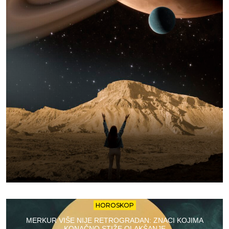
HOROSKOP
MERKUR VIŠE NIJE RETROGRADAN: ZNACI KOJIMA
KONAČNO STIŽE OLAKŠANJE