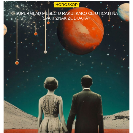
HOROSKOP
SUPERMLAD MESEC U RAKU: KAKO ĆE UTICATI NA
SVAKI ZNAK ZODIJAKA?