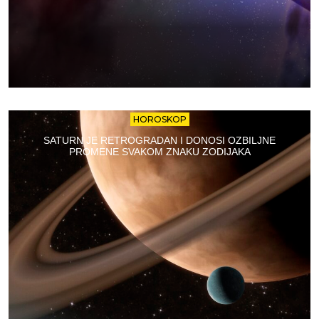
HOROSKOP
SATURN JE RETROGRADAN I DONOSI OZBILJNE
PROMENE SVAKOM ZNAKU ZODIJAKA