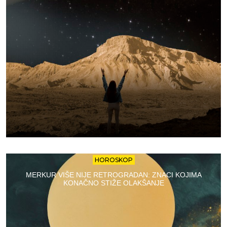
HOROSKOP
MERKUR VIŠE NIJE RETROGRADAN: ZNACI KOJIMA
KONAČNO STIŽE OLAKŠANJE