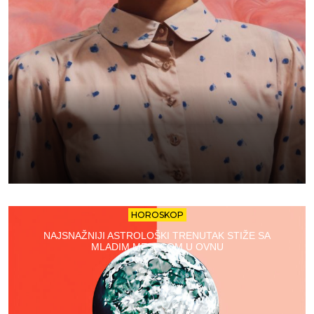
HOROSKOP
NAJSNAŽNIJI ASTROLOŠKI TRENUTAK STIŽE SA
MLADIM MESECOM U OVNU