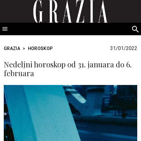
GRAZIA Srbija
S
fo
31/01/2022
GRAZIA
>
HOROSKOP
Nedeljni horoskop od 31. januara do 6.
februara