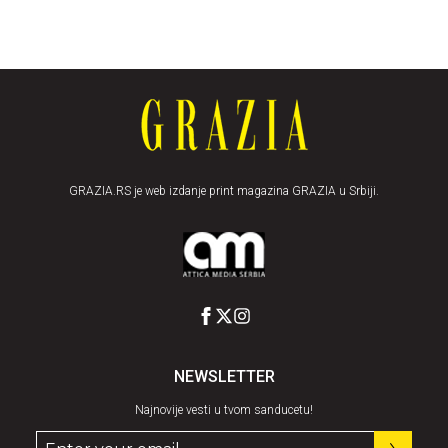
GRAZIA.RS je web izdanje print magazina GRAZIA u Srbiji.
NEWSLETTER
Najnovije vesti u tvom sanducetu!