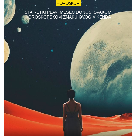
HOROSKOP
ŠTA RETKI PLAVI MESEC DONOSI SVAKOM
HOROSKOPSKOM ZNAKU OVOG VIKENDA