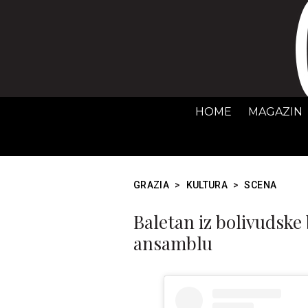
HOME
MAGAZIN
GRAZIA
>
KULTURA
>
SCENA
Baletan iz bolivudsk
ansamblu