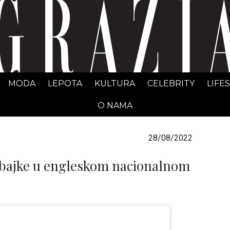
GRAZIA Srbija
MODA
LEPOTA
KULTURA
CELEBRITY
LIFE
O NAMA
28/08/2022
e bajke u engleskom nacionalnom