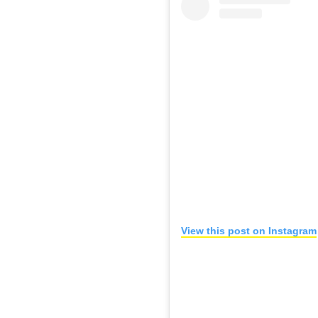
View this post on Instagram