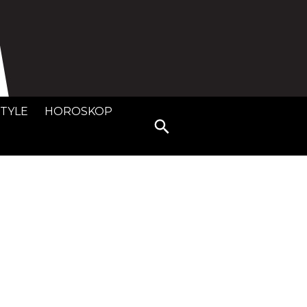
STYLE
HOROSKOP
Search
for: