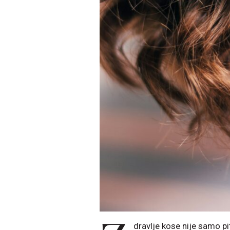
dravlje kose nije samo pi