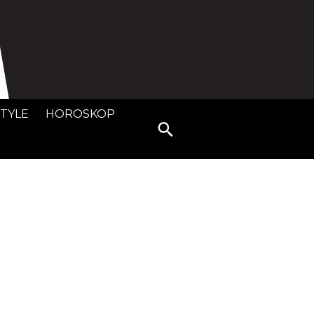
STYLE
HOROSKOP
Search
for: