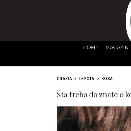
HOME
MAGAZIN
GRAZIA
>
LEPOTA
>
KOSA
Šta treba da znate o k