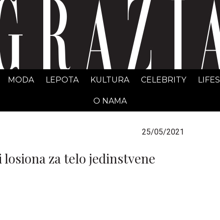
GRAZIA Srbija
MODA
LEPOTA
KULTURA
CELEBRITY
LIFE
O NAMA
25/05/2021
 losiona za telo jedinstvene