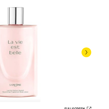
FULLSCREEN