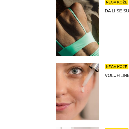
NEGA KOŽE
DA LI SE 
NEGA KOŽE
VOLUFILINE: