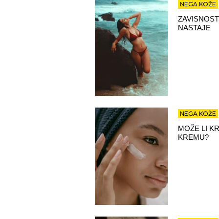
NEGA KOŽE
ZAVISNOST
NASTAJE
NEGA KOŽE
MOŽE LI K
KREMU?