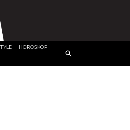
STYLE
HOROSKOP
Search
for: