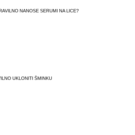
RAVILNO NANOSE SERUMI NA LICE?
ILNO UKLONITI ŠMINKU