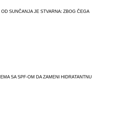
 OD SUNČANJA JE STVARNA: ZBOG ČEGA
REMA SA SPF-OM DA ZAMENI HIDRATANTNU