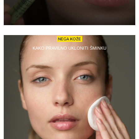
NEGA KOŽE
KAKO PRAVILNO UKLONITI ŠMINKU