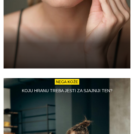
NEGA KOŽE
KOJU HRANU TREBA JESTI ZA SJAJNIJI TEN?