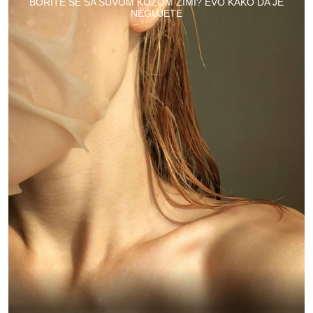
BORITE SE SA SUVOM KOŽOM ZIMI? EVO KAKO DA JE
NEGUJETE