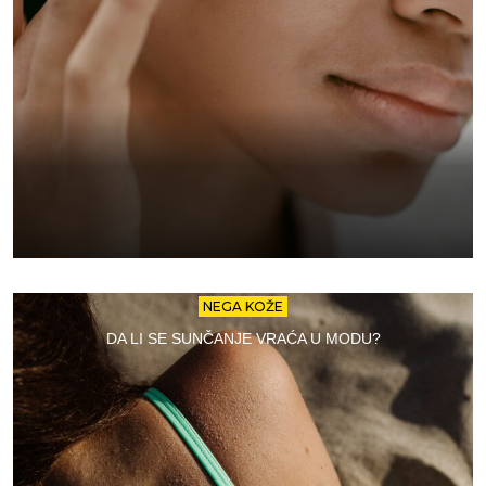
NEGA KOŽE
DA LI SE SUNČANJE VRAĆA U MODU?