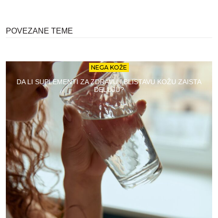
POVEZANE TEME
NEGA KOŽE
DA LI SUPLEMENTI ZA ZDRAVU I BLISTAVU KOŽU ZAISTA
DELUJU?