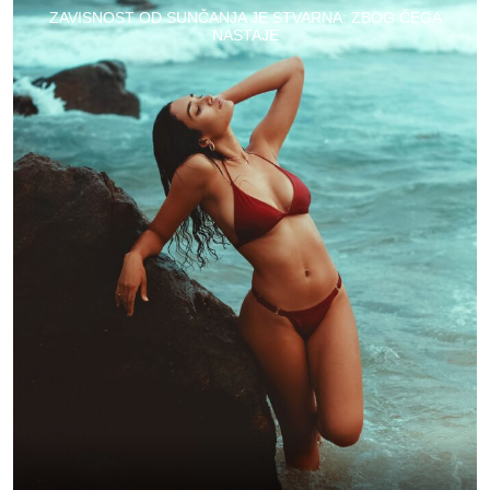
ZAVISNOST OD SUNČANJA JE STVARNA: ZBOG ČEGA
NASTAJE