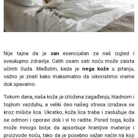
Nije tajna da je
san
esencijalan za naš izgled i
sveukupno zdravlje. Celih osam sati noću može zaista
učiniti čuda. Međutim, kada je
nega kože
u pitanju,
važno je znati kako maksimalno da iskoristimo vreme
dok spavamo.
Tokom dana, naša koža je izložena zagađenju, hladnom i
toplom vazduhu, a veliki deo našeg stresa izražava se
kroz mišiće lica. Ukratko, koža lica treba i zaslužuje da
se odmori i oporavi dok i vi to radite. Pored toga, koža
može mnogo bolje da apsorbuje hranljive materije i
proizvode noću, tako da je posebno važan način na koji