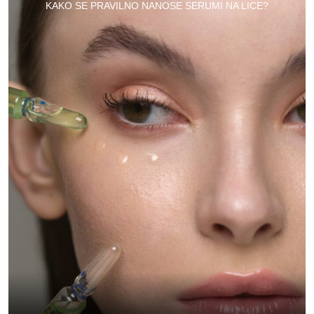
KAKO SE PRAVILNO NANOSE SERUMI NA LICE?