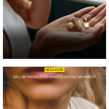
NEGA KOŽE
DA LI BI TREBALO DA URADITE BOTOX NA VRATU?