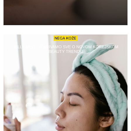
NEGA KOŽE
JELLY MIST: OTKRIVAMO SVE O NOVOM KOREJSKOM
BEAUTY TRENDU