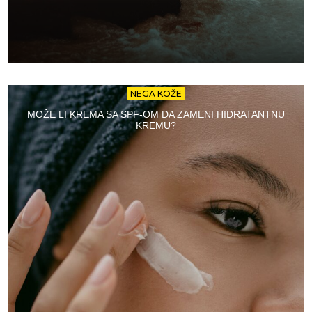
NEGA KOŽE
MOŽE LI KREMA SA SPF-OM DA ZAMENI HIDRATANTNU
KREMU?