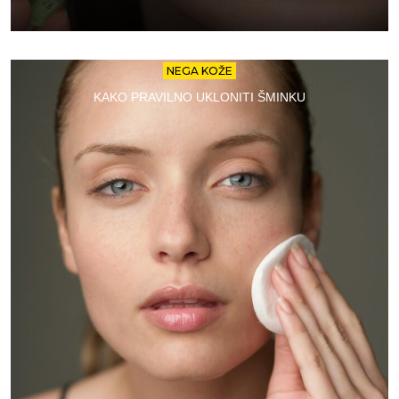
NEGA KOŽE
KAKO PRAVILNO UKLONITI ŠMINKU