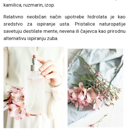
kamilica, ruzmarin, izop.
Relativno neobičan način upotrebe hidrolata je kao
sredstvo za ispiranje usta. Pristalice naturopatije
savetuju destilate mente, nevena ili čajevca kao prirodnu
alternativu ispiranju zuba.