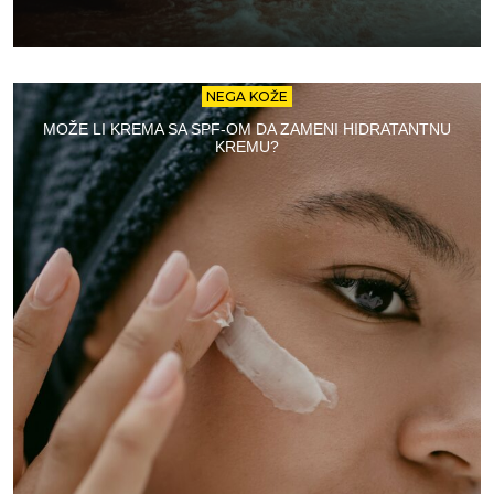
NEGA KOŽE
MOŽE LI KREMA SA SPF-OM DA ZAMENI HIDRATANTNU
KREMU?