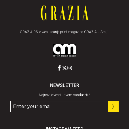
GRAZIA.RS je web izdanje print magazina GRAZIA u Srbiji.
NEWSLETTER
Najnovije vesti u tvom sanducetu!