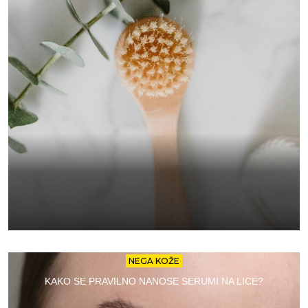
NEGA KOŽE
KAKO SE PRAVILNO NANOSE SERUMI NA LICE?