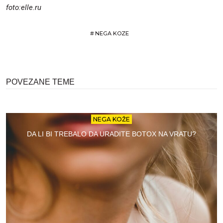
foto:elle.ru
#
NEGA KOZE
POVEZANE TEME
NEGA KOŽE
DA LI BI TREBALO DA URADITE BOTOX NA VRATU?