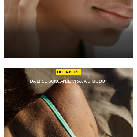
NEGA KOŽE
DA LI SE SUNČANJE VRAĆA U MODU?