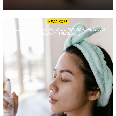
NEGA KOŽE
JELLY MIST: OTKRIVAMO SVE O NOVOM KOREJSKOM
BEAUTY TRENDU