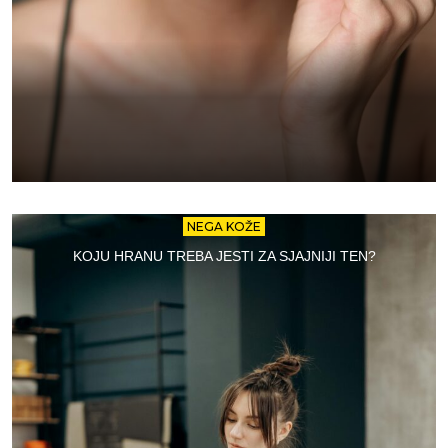
NEGA KOŽE
KOJU HRANU TREBA JESTI ZA SJAJNIJI TEN?