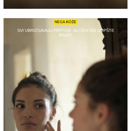
NEGA KOŽE
SVI UBRIZGAVAJU PEPTIDE. ALI ŠTA ONI UOPŠTE
RADE?