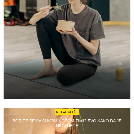
NEGA KOŽE
BORITE SE SA SUVOM KOŽOM ZIMI? EVO KAKO DA JE
NEGUJETE