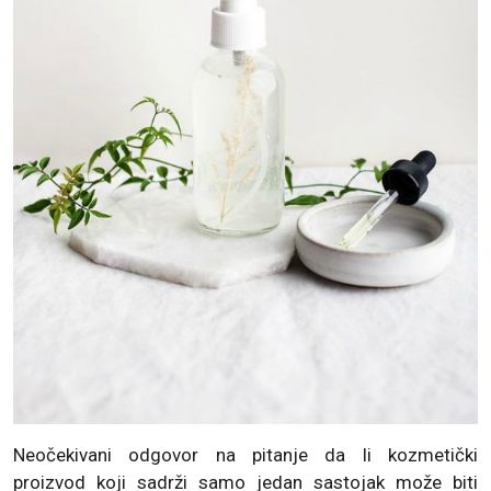
Neočekivani odgovor na pitanje da li kozmetički
proizvod koji sadrži samo jedan sastojak može biti