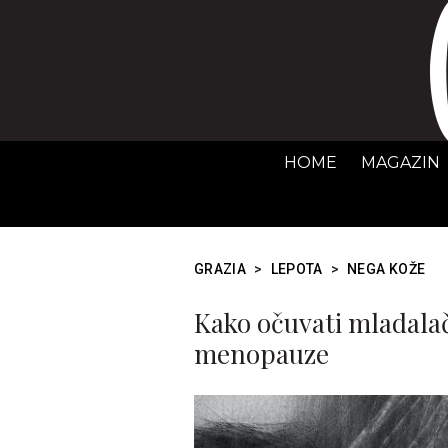
HOME
MAGAZIN
GRAZIA
>
LEPOTA
>
NEGA KOŽE
Kako očuvati mladalač
menopauze