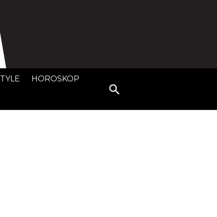
STYLE
HOROSKOP
Search
for: