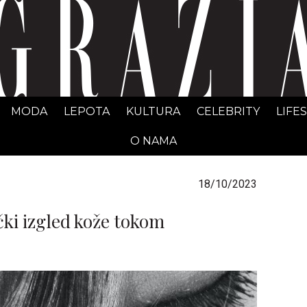
GRAZIA Srbija
MODA
LEPOTA
KULTURA
CELEBRITY
LIFE
O NAMA
18/10/2023
ki izgled kože tokom