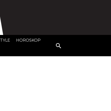
STYLE
HOROSKOP
Search
for: