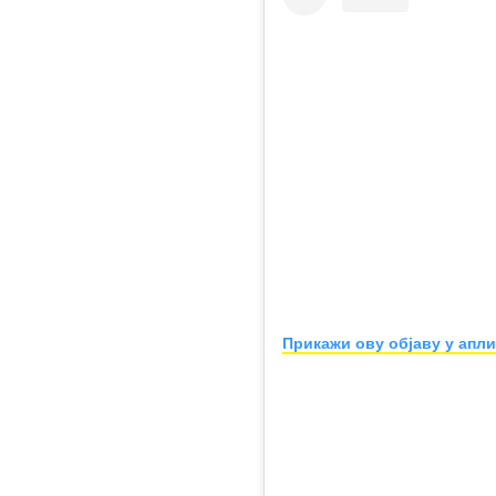
Прикажи ову објаву у апли