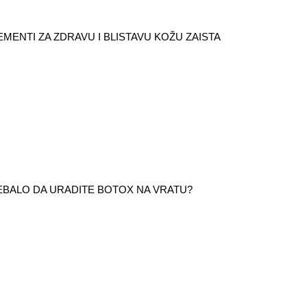
EMENTI ZA ZDRAVU I BLISTAVU KOŽU ZAISTA
TREBALO DA URADITE BOTOX NA VRATU?