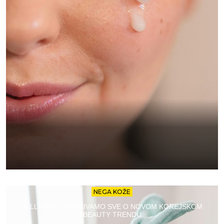
NEGA KOŽE
JELLY MIST: OTKRIVAMO SVE O NOVOM KOREJSKOM
BEAUTY TRENDU