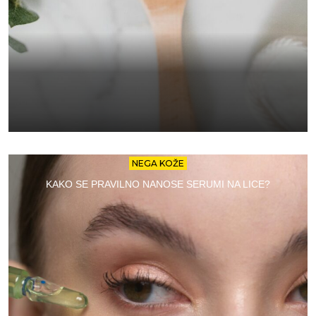
NEGA KOŽE
KAKO SE PRAVILNO NANOSE SERUMI NA LICE?