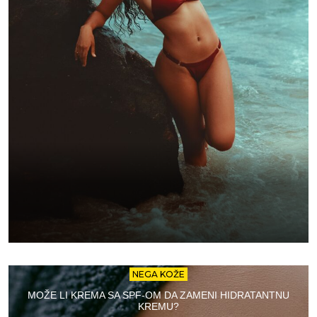
NEGA KOŽE
MOŽE LI KREMA SA SPF-OM DA ZAMENI HIDRATANTNU
KREMU?