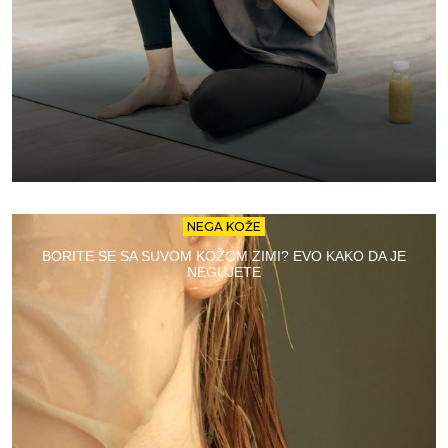
NEGA KOŽE
BORITE SE SA SUVOM KOŽOM ZIMI? EVO KAKO DA JE
NEGUJETE