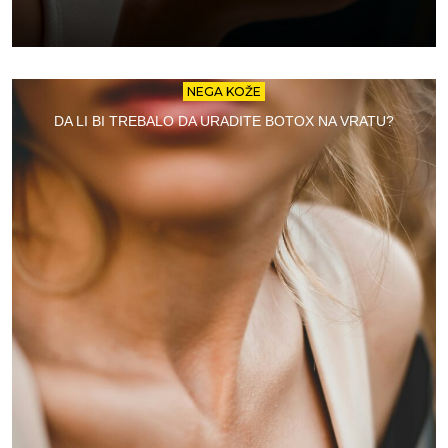
NEGA KOŽE
DA LI BI TREBALO DA URADITE BOTOX NA VRATU?