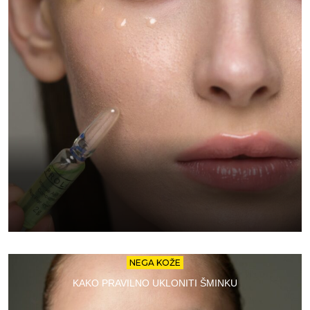
NEGA KOŽE
KAKO PRAVILNO UKLONITI ŠMINKU