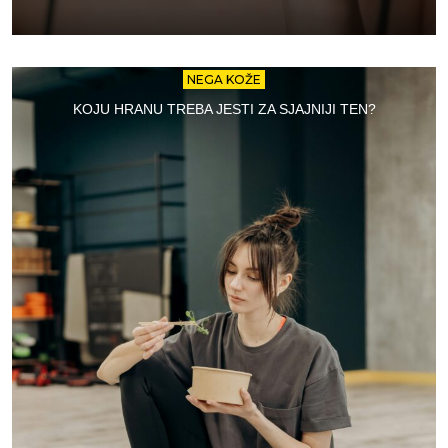
NEGA KOŽE
KOJU HRANU TREBA JESTI ZA SJAJNIJI TEN?