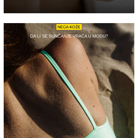
NEGA KOŽE
DA LI SE SUNČANJE VRAĆA U MODU?