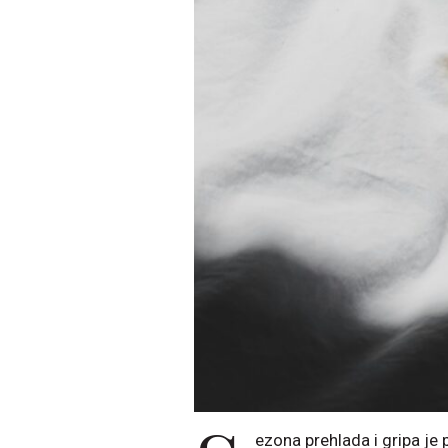
ezona prehlada i gripa je