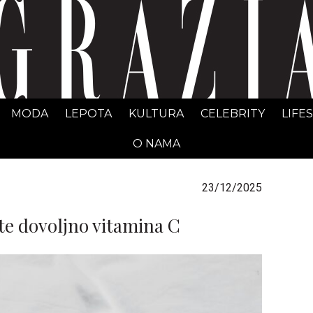
GRAZIA Srbija
MODA
LEPOTA
KULTURA
CELEBRITY
LIFE
O NAMA
23/12/2025
te dovoljno vitamina C