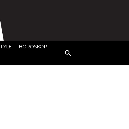
STYLE
HOROSKOP
Search
for: