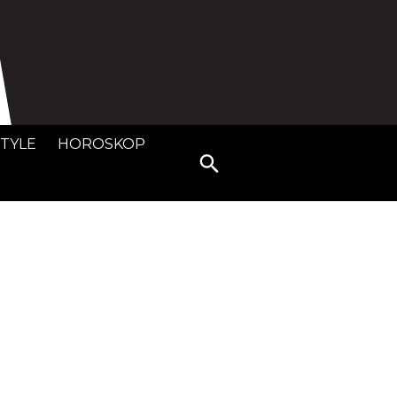
STYLE
HOROSKOP
Search
for: