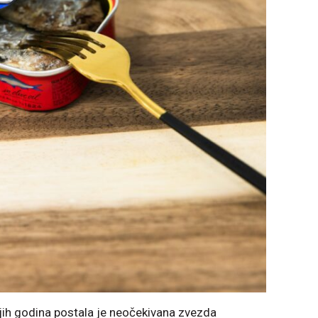
njih godina postala je neočekivana zvezda