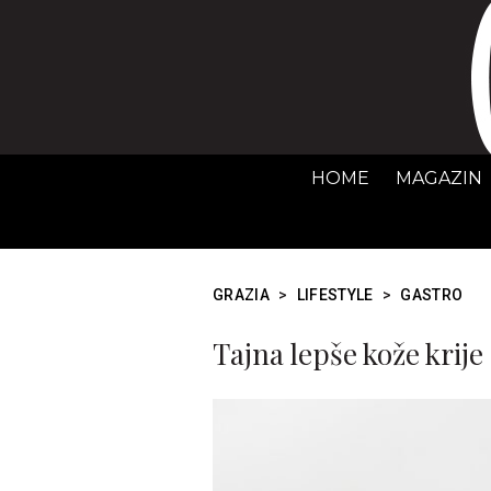
HOME
MAGAZIN
GRAZIA
>
LIFESTYLE
>
GASTRO
Tajna lepše kože krij