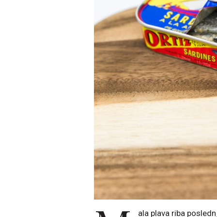
ala plava riba posled