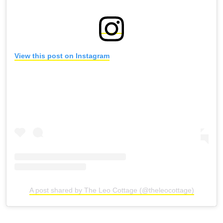
View this post on Instagram
A post shared by The Leo Cottage (@theleocottage)