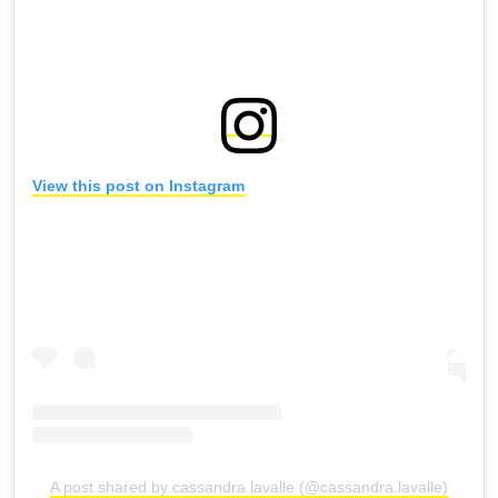
View this post on Instagram
A post shared by cassandra lavalle (@cassandra.lavalle)