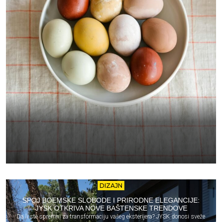
DIZAJN
SPOJ BOEMSKE SLOBODE I PRIRODNE ELEGANCIJE:
JYSK OTKRIVA NOVE BAŠTENSKE TRENDOVE
Da li ste spremni za transformaciju vašeg eksterijera? JYSK donosi sveže