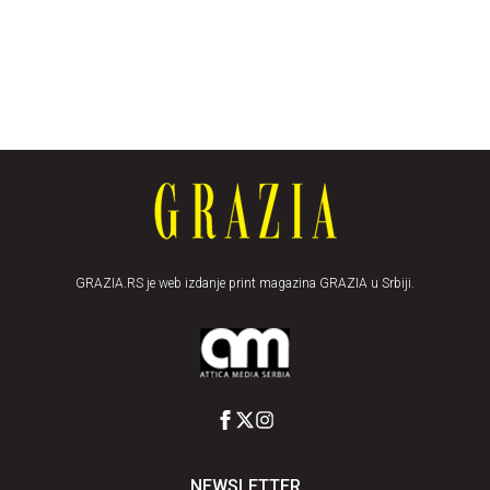
GRAZIA.RS je web izdanje print magazina GRAZIA u Srbiji.
NEWSLETTER