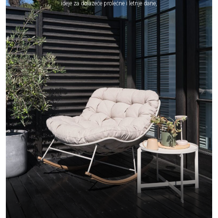
ideje za dolazeće prolećne i letnje dane,