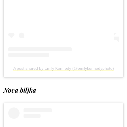
A post shared by Emily Kennedy (@emilykennedyphoto)
Nova biljka