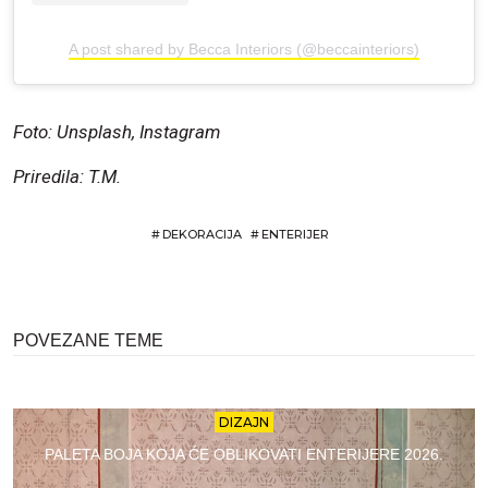
A post shared by Becca Interiors (@beccainteriors)
Foto: Unsplash, Instagram
Priredila: T.M.
#
DEKORACIJA
#
ENTERIJER
POVEZANE TEME
DIZAJN
PALETA BOJA KOJA ĆE OBLIKOVATI ENTERIJERE 2026.