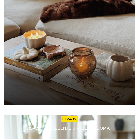
DIZAJN
SAVETI ZA JESENJE UREĐENJE DOMA