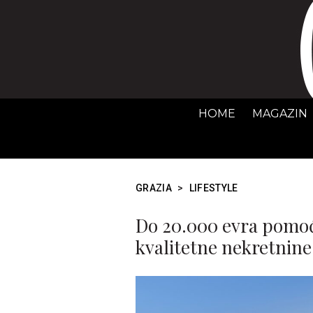
HOME
MAGAZIN
GRAZIA
>
LIFESTYLE
Do 20.000 evra pomoći
kvalitetne nekretnine