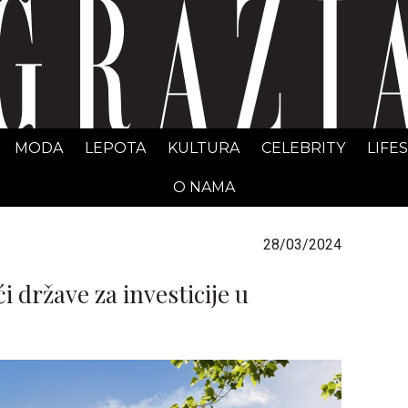
GRAZIA Srbija
MODA
LEPOTA
KULTURA
CELEBRITY
LIFE
O NAMA
28/03/2024
 države za investicije u