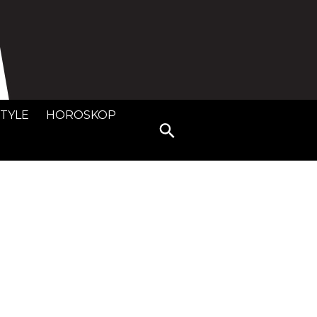
STYLE
HOROSKOP
Search
for: