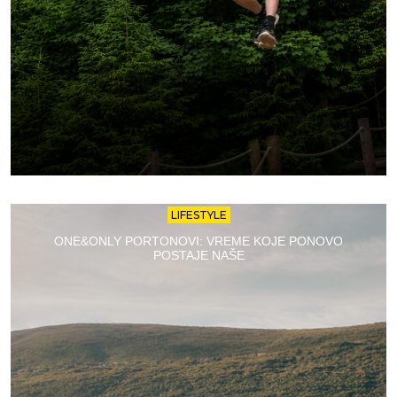
LIFESTYLE
ONE&ONLY PORTONOVI: VREME KOJE PONOVO
POSTAJE NAŠE