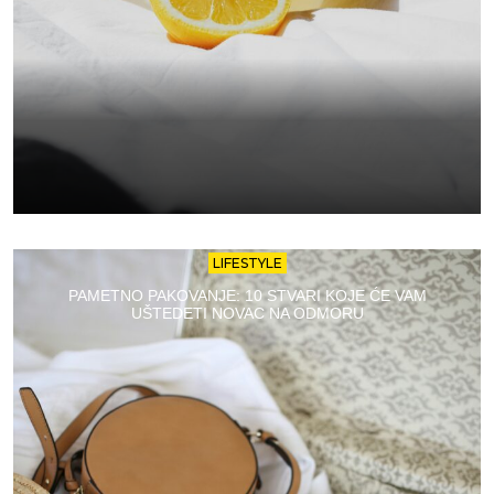
LIFESTYLE
PAMETNO PAKOVANJE: 10 STVARI KOJE ĆE VAM
UŠTEDETI NOVAC NA ODMORU