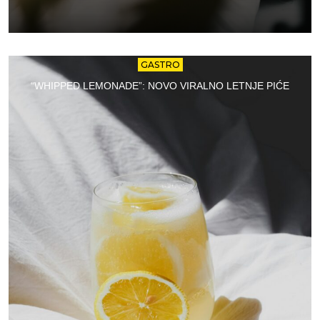
GASTRO
“WHIPPED LEMONADE”: NOVO VIRALNO LETNJE PIĆE