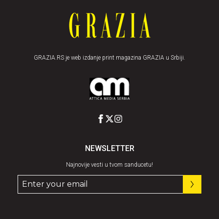
GRAZIA.RS je web izdanje print magazina GRAZIA u Srbiji.
NEWSLETTER
Najnovije vesti u tvom sanducetu!