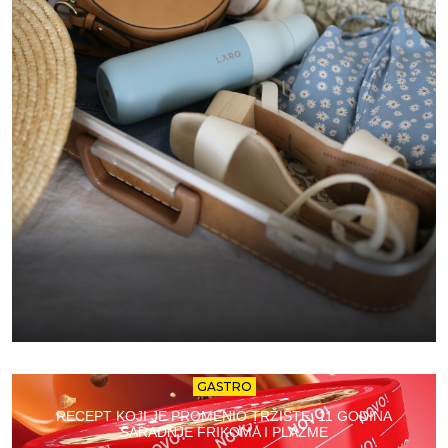
GASTRO
RECEPT KOJI JE PROMENIO TRŽIŠTE: 11 GODINA
SARADNJE FRIKOMA I PLAZME