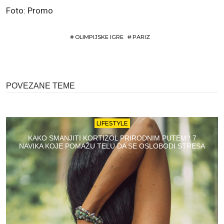
Foto: Promo
#
OLIMPIJSKE IGRE
#
PARIZ
POVEZANE TEME
LIFESTYLE
KAKO SMANJITI KORTIZOL PRIRODNIM PUTEM? 7
NAVIKA KOJE POMAŽU TELU DA SE OSLOBODI STRESA