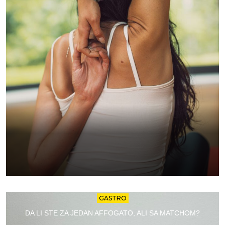
GASTRO
DA LI STE ZA JEDAN AFFOGATO, ALI SA MATCHOM?