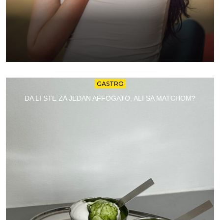
GASTRO
DA LI STE ZA JEDAN AFFOGATO, ALI SA MATCHOM?