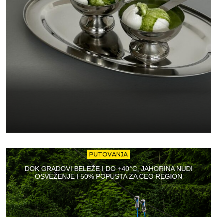
PUTOVANJA
DOK GRADOVI BELEŽE I DO +40°C, JAHORINA NUDI
OSVEŽENJE I 50% POPUSTA ZA CEO REGION