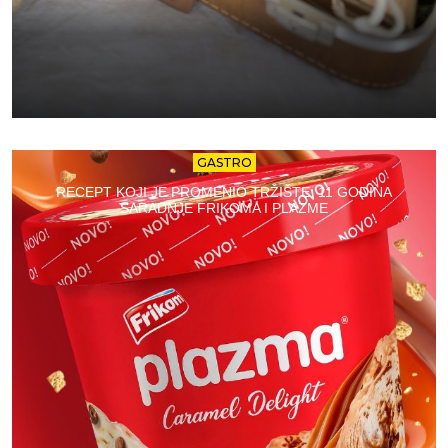
GASTRO
RECEPT KOJI JE PROMENIO TRŽIŠTE: 11 GODINA
SARADNJE FRIKOMA I PLAZME