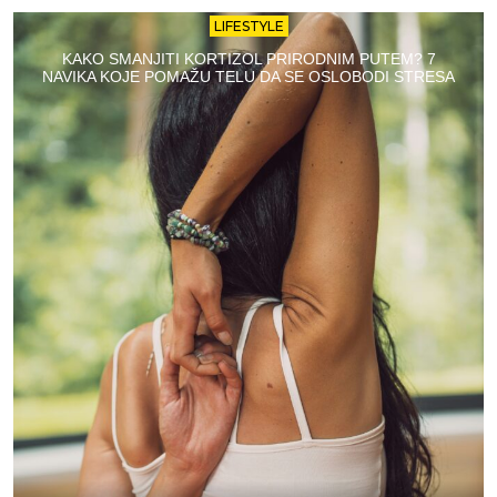
LIFESTYLE
KAKO SMANJITI KORTIZOL PRIRODNIM PUTEM? 7
NAVIKA KOJE POMAŽU TELU DA SE OSLOBODI STRESA