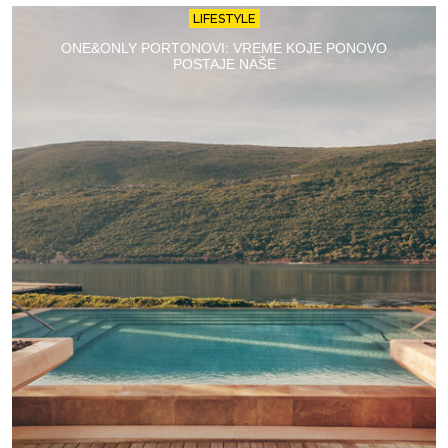
LIFESTYLE
ONE&ONLY PORTONOVI: VREME KOJE PONOVO
POSTAJE NAŠE