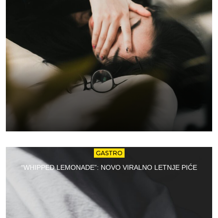
GASTRO
“WHIPPED LEMONADE”: NOVO VIRALNO LETNJE PIĆE