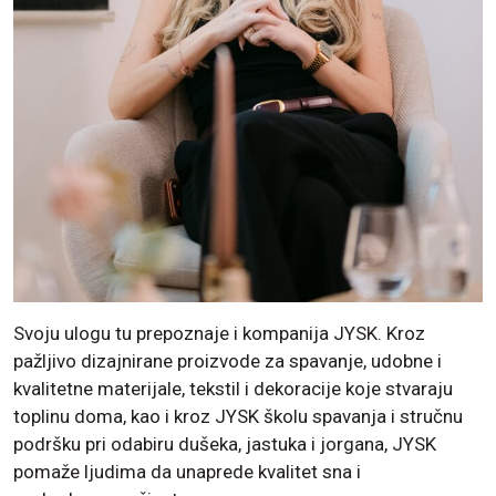
Svoju ulogu tu prepoznaje i kompanija JYSK. Kroz
pažljivo dizajnirane proizvode za spavanje, udobne i
kvalitetne materijale, tekstil i dekoracije koje stvaraju
toplinu doma, kao i kroz JYSK školu spavanja i stručnu
podršku pri odabiru dušeka, jastuka i jorgana, JYSK
pomaže ljudima da unaprede kvalitet sna i