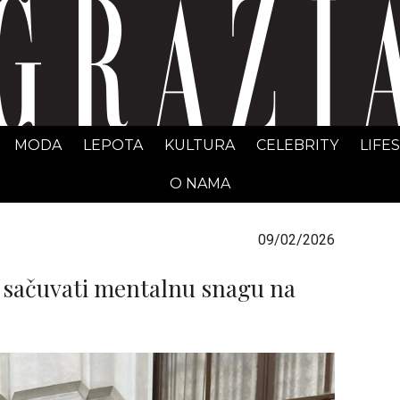
GRAZIA Srbija
MODA
LEPOTA
KULTURA
CELEBRITY
LIFE
O NAMA
09/02/2026
o sačuvati mentalnu snagu na