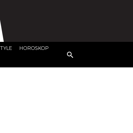
STYLE
HOROSKOP
Search
for: