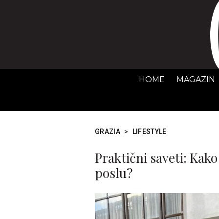
HOME
MAGAZIN
GRAZIA
>
LIFESTYLE
Praktični saveti: Kak
poslu?