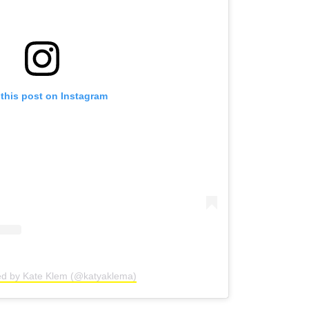
 this post on Instagram
ed by Kate Klem (@katyaklema)