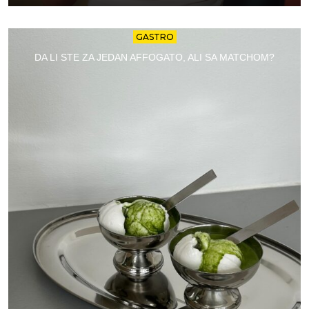
GASTRO
DA LI STE ZA JEDAN AFFOGATO, ALI SA MATCHOM?