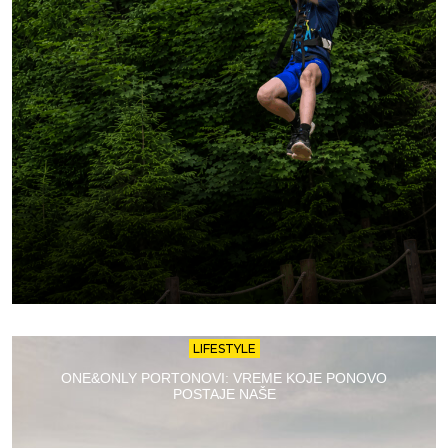
LIFESTYLE
ONE&ONLY PORTONOVI: VREME KOJE PONOVO
POSTAJE NAŠE