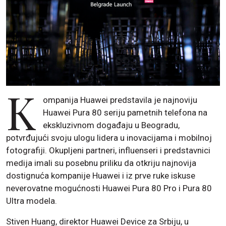
K
ompanija Huawei predstavila je najnoviju
Huawei Pura 80 seriju pametnih telefona na
ekskluzivnom događaju u Beogradu,
potvrđujući svoju ulogu lidera u inovacijama i mobilnoj
fotografiji. Okupljeni partneri, influenseri i predstavnici
medija imali su posebnu priliku da otkriju najnovija
dostignuća kompanije Huawei i iz prve ruke iskuse
neverovatne mogućnosti Huawei Pura 80 Pro i Pura 80
Ultra modela.
Stiven Huang, direktor Huawei Device za Srbiju, u