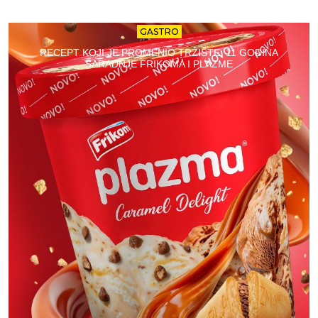
GASTRO
RECEPT KOJI JE PROMENIO TRŽIŠTE: 11 GODINA
SARADNJE FRIKOMA I PLAZME