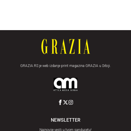
GRAZIA.RS je web izdanje print magazina GRAZIA u Srbiji.
NEWSLETTER
Najnovije vesti u tvom sanducetu!