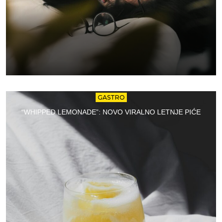
GASTRO
“WHIPPED LEMONADE”: NOVO VIRALNO LETNJE PIĆE