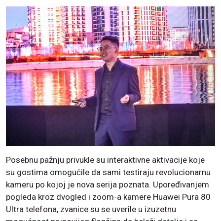
Posebnu pažnju privukle su interaktivne aktivacije koje
su gostima omogućile da sami testiraju revolucionarnu
kameru po kojoj je nova serija poznata. Upoređivanjem
pogleda kroz dvogled i zoom-a kamere Huawei Pura 80
Ultra telefona, zvanice su se uverile u izuzetnu