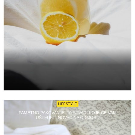
LIFESTYLE
PAMETNO PAKOVANJE: 10 STVARI KOJE ĆE VAM
UŠTEDETI NOVAC NA ODMORU