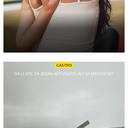
GASTRO
DA LI STE ZA JEDAN AFFOGATO, ALI SA MATCHOM?