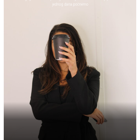
jednog dana počnemo