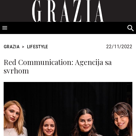
GRAZIA Srbija
S
fo
22/11/2022
GRAZIA
>
LIFESTYLE
Red Communication: Agencija sa
svrhom