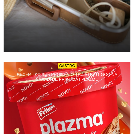
GASTRO
RECEPT KOJI JE PROMENIO TRŽIŠTE: 11 GODINA
SARADNJE FRIKOMA I PLAZME