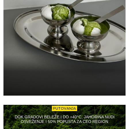
PUTOVANJA
DOK GRADOVI BELEŽE I DO +40°C, JAHORINA NUDI
OSVEŽENJE I 50% POPUSTA ZA CEO REGION