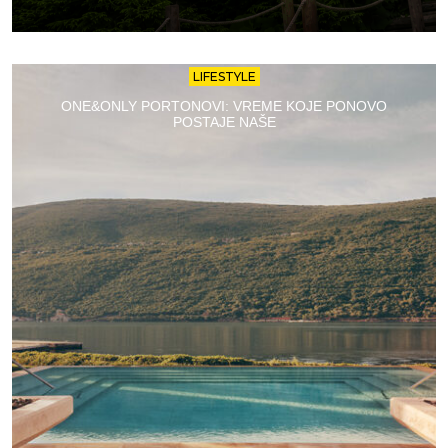
LIFESTYLE
ONE&ONLY PORTONOVI: VREME KOJE PONOVO
POSTAJE NAŠE