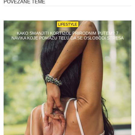
POVEZANE TEME
LIFESTYLE
KAKO SMANJITI KORTIZOL PRIRODNIM PUTEM? 7
NAVIKA KOJE POMAŽU TELU DA SE OSLOBODI STRESA