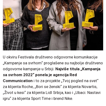
U okviru Festivala društveno odgovorne komunikacije
„Kampanje sa svrhom“ proglašene su najbolje društveno
odgovorne kampanje u Srbiji.
Najviše titula „Kampanja
sa svrhom 2022“ ponela je agencija Red
Communication
i to za projekte „Tvoj pogled na svet“
za klijenta Roche, „Bori se ženski“ za klijenta Novartis,
„Život u kesi“ za klijenta Lidl Srbija, kao i „Ubaci. Nastavi
igru“ za klijenta Sport Time i brend Nike.