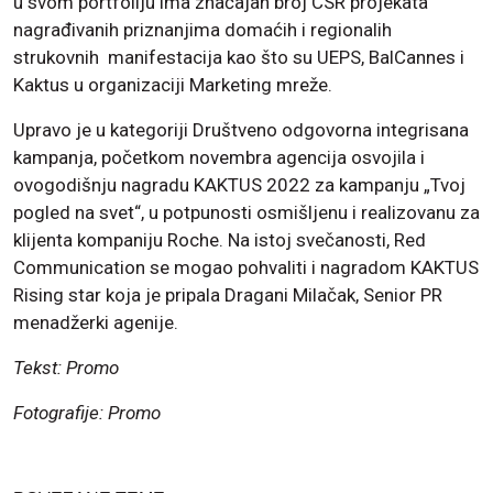
u svom portfoliju ima značajan broj CSR projekata
nagrađivanih priznanjima domaćih i regionalih
strukovnih manifestacija kao što su UEPS, BalCannes i
Kaktus u organizaciji Marketing mreže.
Upravo je u kategoriji Društveno odgovorna integrisana
kampanja, početkom novembra agencija osvojila i
ovogodišnju nagradu KAKTUS 2022 za kampanju „Tvoj
pogled na svet“, u potpunosti osmišljenu i realizovanu za
klijenta kompaniju Roche. Na istoj svečanosti, Red
Communication se mogao pohvaliti i nagradom KAKTUS
Rising star koja je pripala Dragani Milačak, Senior PR
menadžerki agenije.
Tekst: Promo
Fotografije: Promo