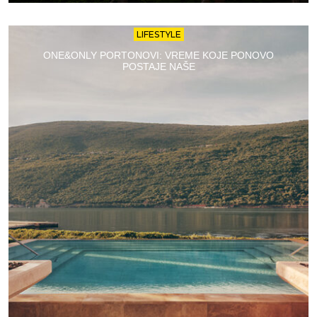
LIFESTYLE
ONE&ONLY PORTONOVI: VREME KOJE PONOVO
POSTAJE NAŠE