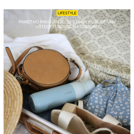
LIFESTYLE
PAMETNO PAKOVANJE: 10 STVARI KOJE ĆE VAM
UŠTEDETI NOVAC NA ODMORU