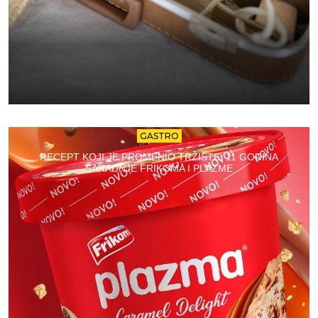
GASTRO
RECEPT KOJI JE PROMENIO TRŽIŠTE: 11 GODINA
SARADNJE FRIKOMA I PLAZME