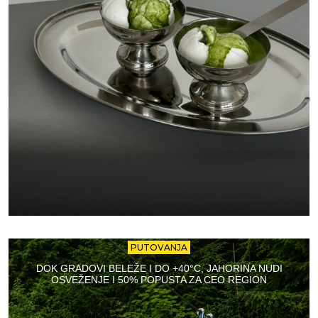
PUTOVANJA
DOK GRADOVI BELEŽE I DO +40°C, JAHORINA NUDI
OSVEŽENJE I 50% POPUSTA ZA CEO REGION