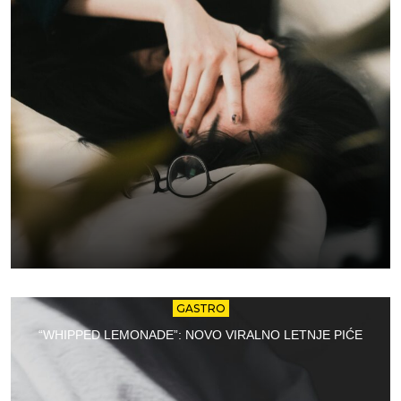
GASTRO
“WHIPPED LEMONADE”: NOVO VIRALNO LETNJE PIĆE