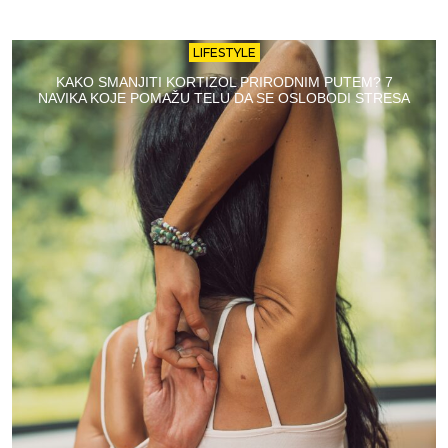
LIFESTYLE
KAKO SMANJITI KORTIZOL PRIRODNIM PUTEM? 7
NAVIKA KOJE POMAŽU TELU DA SE OSLOBODI STRESA