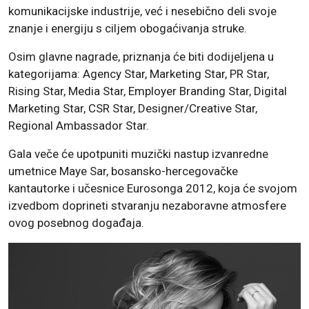
komunikacijske industrije, već i nesebično deli svoje
znanje i energiju s ciljem obogaćivanja struke.
Osim glavne nagrade, priznanja će biti dodijeljena u
kategorijama: Agency Star, Marketing Star, PR Star,
Rising Star, Media Star, Employer Branding Star, Digital
Marketing Star, CSR Star, Designer/Creative Star,
Regional Ambassador Star.
Gala veče će upotpuniti muzički nastup izvanredne
umetnice Maye Sar, bosansko-hercegovačke
kantautorke i učesnice Eurosonga 2012, koja će svojom
izvedbom doprineti stvaranju nezaboravne atmosfere
ovog posebnog događaja.