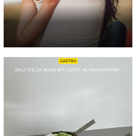
GASTRO
DA LI STE ZA JEDAN AFFOGATO, ALI SA MATCHOM?