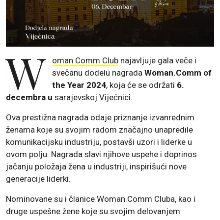
W
oman.Comm Club
najavljuje gala veče i
svečanu dodelu nagrada
Woman.Comm of
the Year 2024
, koja će se održati
6.
decembra u
sarajevskoj Vijećnici.
Ova prestižna nagrada odaje priznanje izvanrednim
ženama koje su svojim radom značajno unapredile
komunikacijsku industriju, postavši uzori i liderke u
ovom polju. Nagrada slavi njihove uspehe i doprinos
jačanju položaja žena u industriji, inspirišući nove
generacije liderki.
Nominovane su i članice Woman.Comm Cluba, kao i
druge uspešne žene koje su svojim delovanjem