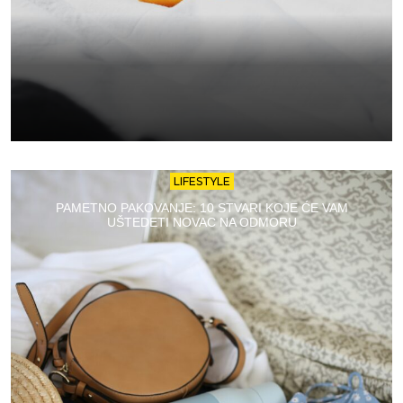
LIFESTYLE
PAMETNO PAKOVANJE: 10 STVARI KOJE ĆE VAM
UŠTEDETI NOVAC NA ODMORU