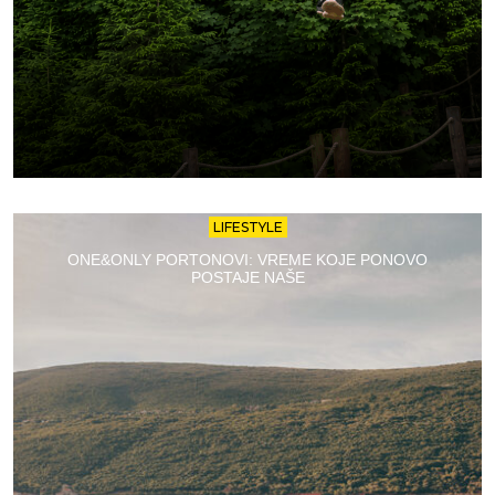
LIFESTYLE
ONE&ONLY PORTONOVI: VREME KOJE PONOVO
POSTAJE NAŠE