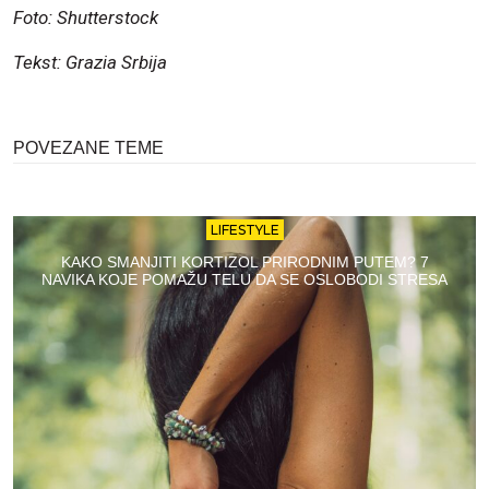
Foto: Shutterstock
Tekst: Grazia Srbija
POVEZANE TEME
LIFESTYLE
KAKO SMANJITI KORTIZOL PRIRODNIM PUTEM? 7
NAVIKA KOJE POMAŽU TELU DA SE OSLOBODI STRESA