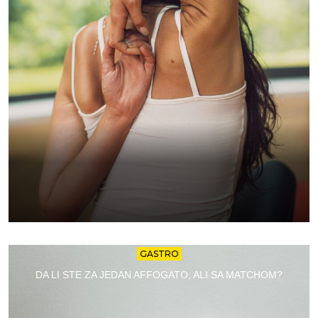
GASTRO
DA LI STE ZA JEDAN AFFOGATO, ALI SA MATCHOM?