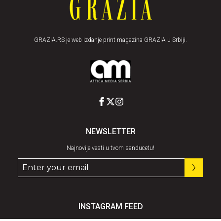
GRAZIA.RS je web izdanje print magazina GRAZIA u Srbiji.
NEWSLETTER
Najnovije vesti u tvom sanducetu!
INSTAGRAM FEED