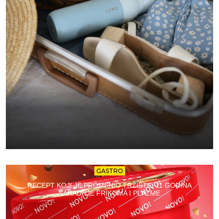
GASTRO
RECEPT KOJI JE PROMENIO TRŽIŠTE: 11 GODINA
SARADNJE FRIKOMA I PLAZME