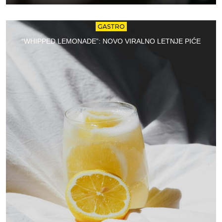
GASTRO
“WHIPPED LEMONADE”: NOVO VIRALNO LETNJE PIĆE