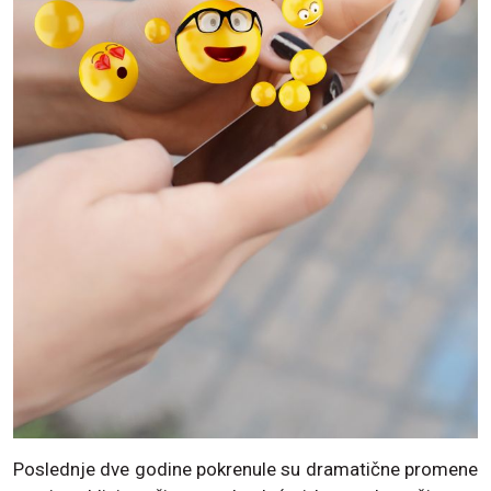
Poslednje dve godine pokrenule su dramatične promene