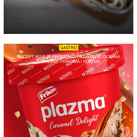
GASTRO
RECEPT KOJI JE PROMENIO TRŽIŠTE: 11 GODINA
SARADNJE FRIKOMA I PLAZME