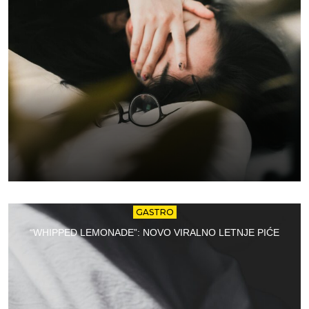
GASTRO
“WHIPPED LEMONADE”: NOVO VIRALNO LETNJE PIĆE