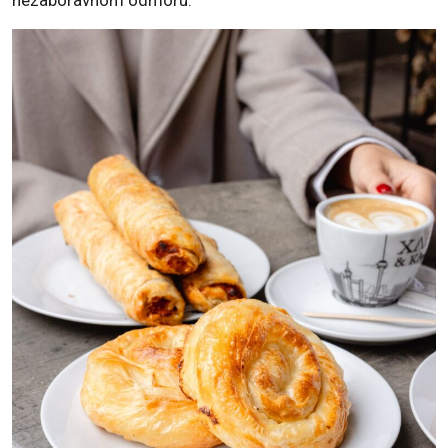
nezaboravnom odmoru.