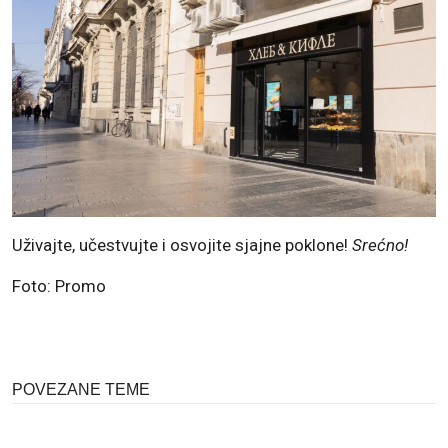
Uživajte, učestvujte i osvojite sjajne poklone!
Srećno!
Foto: Promo
POVEZANE TEME