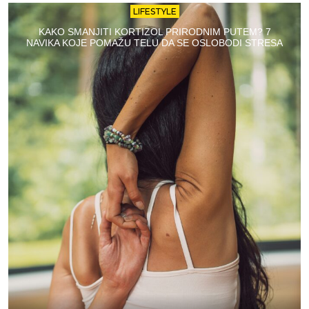
LIFESTYLE
KAKO SMANJITI KORTIZOL PRIRODNIM PUTEM? 7
NAVIKA KOJE POMAŽU TELU DA SE OSLOBODI STRESA