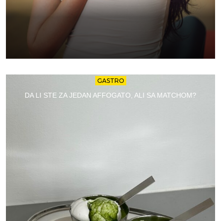
GASTRO
DA LI STE ZA JEDAN AFFOGATO, ALI SA MATCHOM?