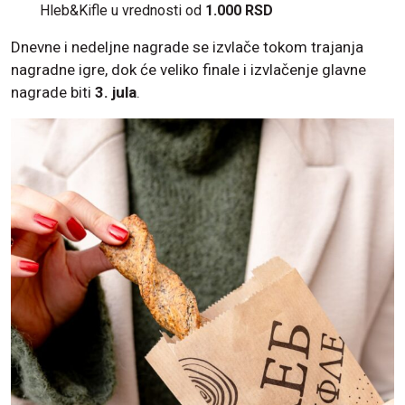
Hleb&Kifle u vrednosti od
1.000 RSD
Dnevne i nedeljne nagrade se izvlače tokom trajanja
nagradne igre, dok će veliko finale i izvlačenje glavne
nagrade biti
3. jula
.