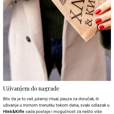
Uživanjem do nagrade
Bilo da je to vaš jutarnji ritual, pauza za doručak, ili
uživanje u mirnom trenutku tokom dana, svaki odlazak u
Hleb&Kifle
sada postaje i mogućnost za nešto više.