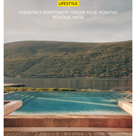
LIFESTYLE
ONE&ONLY PORTONOVI: VREME KOJE PONOVO
POSTAJE NAŠE