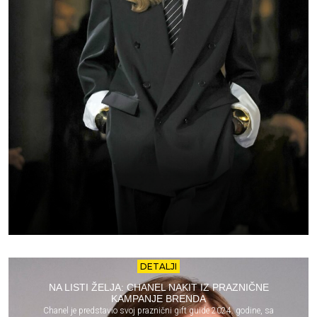
DETALJI
NA LISTI ŽELJA: CHANEL NAKIT IZ PRAZNIČNE
KAMPANJE BRENDA
Chanel je predstavio svoj praznični gift guide 2024. godine, sa