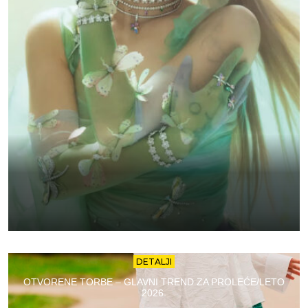
DETALJI
OTVORENE TORBE – GLAVNI TREND ZA PROLEĆE/LETO
2026.