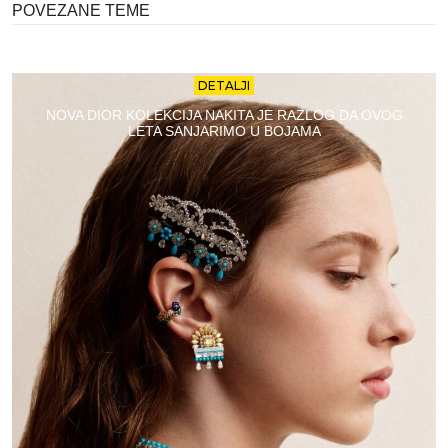
POVEZANE TEME
DETALJI
NOVA DIOR KOLEKCIJA NAKITA JE RAZLOG DA OVOG
LETA SANJARIMO U BOJAMA