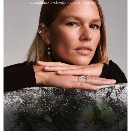
zapanjujućom kolekcijom satova i finog nakita.