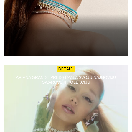
DETALJI
ARIANA GRANDE PREDSTAVILA SVOJU NAJNOVIJU
SWAROVSKI KOLEKCIJU