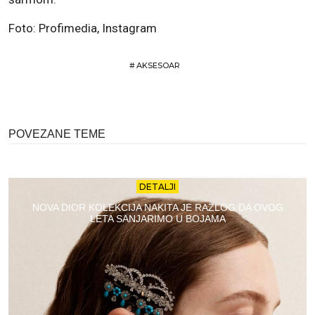
Foto: Profimedia, Instagram
#
AKSESOAR
POVEZANE TEME
DETALJI
NOVA DIOR KOLEKCIJA NAKITA JE RAZLOG DA OVOG
LETA SANJARIMO U BOJAMA