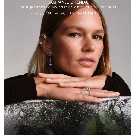
KAMPANJE BRENDA
Chanel je predstavio svoj praznični gift guide 2024. godine, sa
zapanjujućom kolekcijom satova i finog nakita.