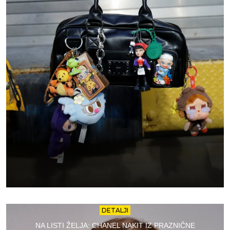
DETALJI
NA LISTI ŽELJA: CHANEL NAKIT IZ PRAZNIČNE