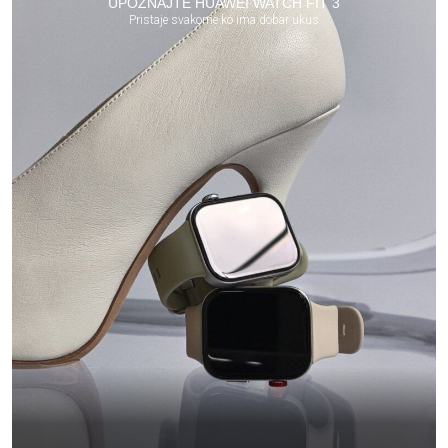
UPOZNAJTE HUAWEI WATCH FIT 3
Pristaje svakome ko ima dobar ukus