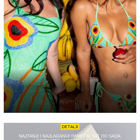
DETALJI
NAJTANJI I NAJLAGANIJI PAMETNI SAT DO SADA: