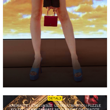
DETALJI
KREIRAJTE LIČNI LUKSUZ: UZ NOVU MATTIOLI PUZZLE
KOLEKCIJU NAKITA IMATE MOGUĆNOST DA IZRAZITE