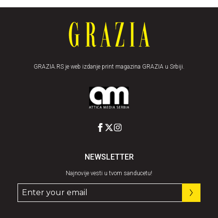
GRAZIA.RS je web izdanje print magazina GRAZIA u Srbiji.
NEWSLETTER
Najnovije vesti u tvom sanducetu!