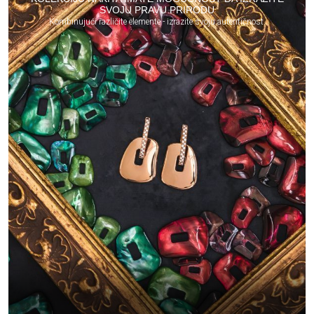
SVOJU PRAVU PRIRODU
Kombinujući različite elemente - izrazite svoju autentičnost.