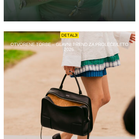
DETALJI
OTVORENE TORBE – GLAVNI TREND ZA PROLEĆE/LETO
2026.