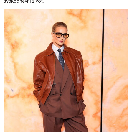
svakodnevni život.