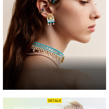
DETALJI
ARIANA GRANDE PREDSTAVILA SVOJU NAJNOVIJU