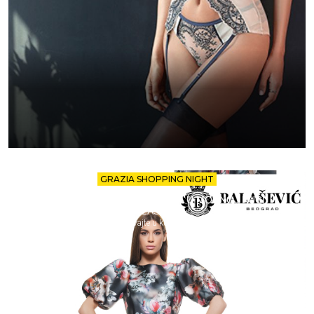
GRAZIA SHOPPING NIGHT
ISKORISTITE -30% POPUSTA U MODNOJ KUĆI
BALAŠEVIĆ!
Uživajte u kupovini.