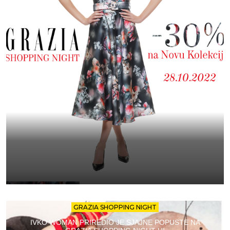
GRAZIA SHOPPING NIGHT
IVKO WOMAN PRIREDIO JE SJAJNE POPUSTE NA