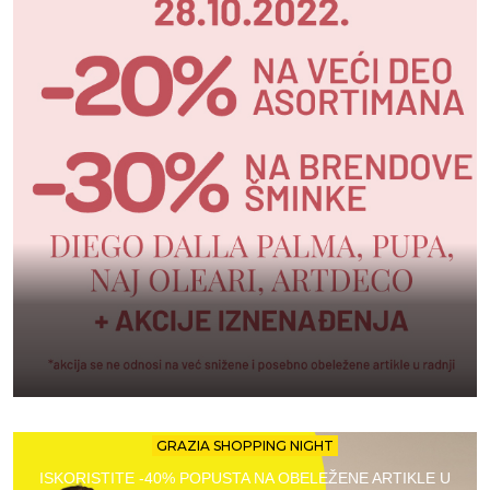
GRAZIA SHOPPING NIGHT
ISKORISTITE -40% POPUSTA NA OBELEŽENE ARTIKLE U