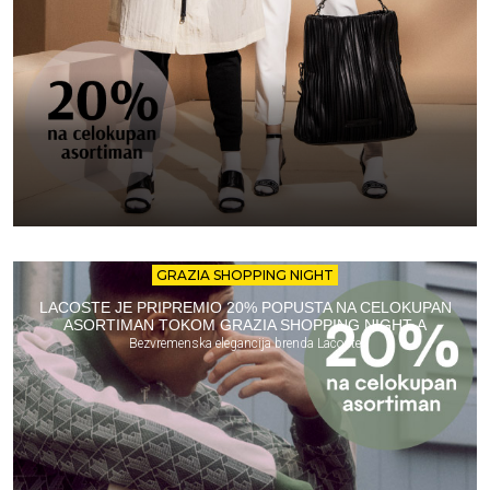
GRAZIA SHOPPING NIGHT
LACOSTE JE PRIPREMIO 20% POPUSTA NA CELOKUPAN
ASORTIMAN TOKOM GRAZIA SHOPPING NIGHT-A
Bezvremenska elegancija brenda Lacoste