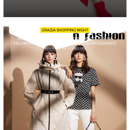
GRAZIA SHOPPING NIGHT
DODAJTE SHOPPING NA LISTU! POPUST 20% NA
CELOKUPAN ASORTIMAN U N FASHION PRODAVNICI!
Birajte najbolje od najboljeg