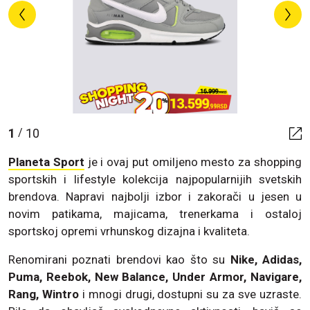
1
10
/
Planeta Sport
je i ovaj put omiljeno mesto za shopping
sportskih i lifestyle kolekcija najpopularnijih svetskih
brendova. Napravi najbolji izbor i zakorači u jesen u
novim patikama, majicama, trenerkama i ostaloj
sportskoj opremi vrhunskog dizajna i kvaliteta.
Renomirani poznati brendovi kao što su
Nike, Adidas,
Puma, Reebok, New Balance, Under Armor, Navigare,
Rang, Wintro
i mnogi drugi, dostupni su za sve uzraste.