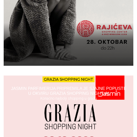
GRAZIA SHOPPING NIGHT
JASMIN PARFIMERIJA PRIPREMILA JE SJAJNE POPUSTE
U OKVIRU GRAZIA SHOPPING NIGHT-A!
Konačno najbolji shopping u gradu