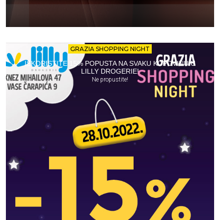
GRAZIA SHOPPING NIGHT
ISKORISTITE 15% POPUSTA NA SVAKU KUPOVINU U
LILLY DROGERIE!
Ne propustite!