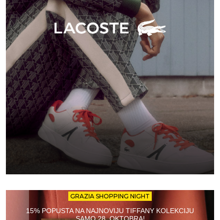
GRAZIA SHOPPING NIGHT
15% POPUSTA NA NAJNOVIJU TIFFANY KOLEKCIJU
SAMO 28. OKTOBRA!