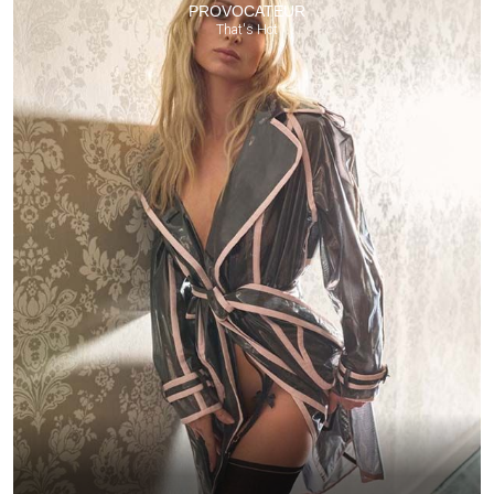
PROVOCATEUR
That's Hot