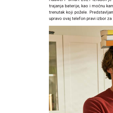
trajanja baterije, kao i moćnu k
trenutak koji požele. Predstavlja
upravo ovaj telefon pravi izbor za 