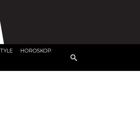
STYLE
HOROSKOP
Search
for: