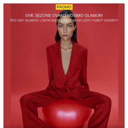
PROMO
OVE SEZONE OVAKO NOSIMO GLAMUR!
Bliži nam se period u kome stajling može da vas učini modom zvezdom!