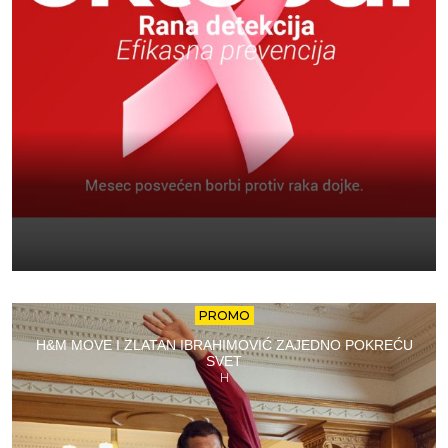
PROMO
H&M MOVE I ZLATAN IBRAHIMOVIĆ ZAJEDNO POKREĆU
SVET
H