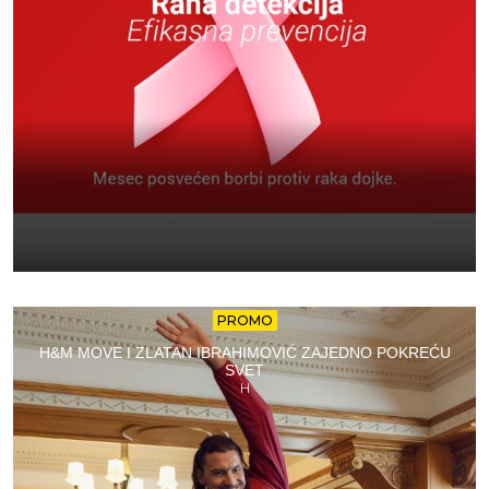
PROMO
H&M MOVE I ZLATAN IBRAHIMOVIĆ ZAJEDNO POKREĆU
SVET
H