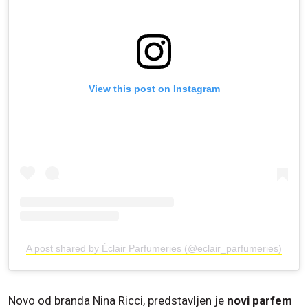
View this post on Instagram
A post shared by Éclair Parfumeries (@eclair_parfumeries)
Novo od branda Nina Ricci, predstavljen je
novi parfem