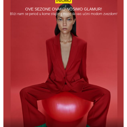
PROMO
OVE SEZONE OVAKO NOSIMO GLAMUR!
Bliži nam se period u kome stajling može da vas učini modom zvezdom!