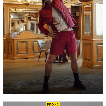
PROMO