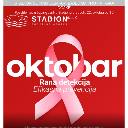
STADION ŠOPING CENTAR: ZAJEDNO PROTIV RAKA
DOJKE
Posetite nas u šoping centru Stadionu u subotu 22. oktobra od 10
časova na nivou 0.