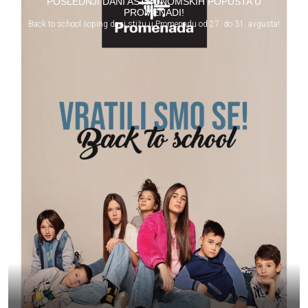
POSLEDNJI DANI ASTRONOMSKIH POPUSTA U
PROMENADI!
Back to school šoping dani stižu u Promenadu od 27. do 31. avgusta!