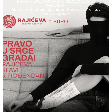
PRAVO U SRCE GRADA: RAJIĆEVA SC SLAVI 5.
ROĐENDAN!
Pridružite se humanitarnoj izložbi modnih fotografija u samom srcu
grada ovog septembra.