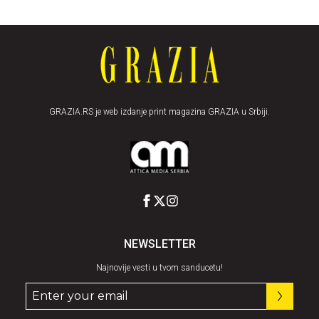
GRAZIA.RS je web izdanje print magazina GRAZIA u Srbiji.
NEWSLETTER
Najnovije vesti u tvom sanducetu!