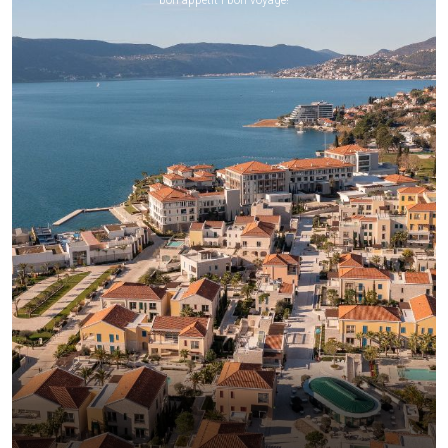
bon appétit i bon voyage!