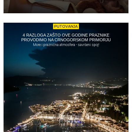
PUTOVANJA
4 RAZLOGA ZAŠTO OVE GODINE PRAZNIKE
PROVODIMO NA CRNOGORSKOM PRIMORJU
More i praznična atmosfera - savršeni spoj!