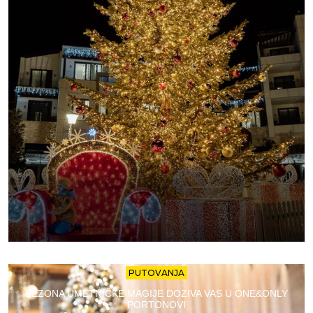
PUTOVANJA
SEZONA UMETNIČKE MAGIJE DOZIVA VAS U ONE&ONLY
PORTONOVI