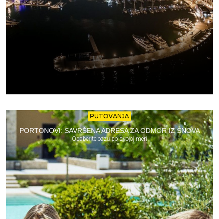
PUTOVANJA
PORTONOVI: SAVRŠENA ADRESA ZA ODMOR IZ SNOVA
Odaberite oazu po svojoj meri