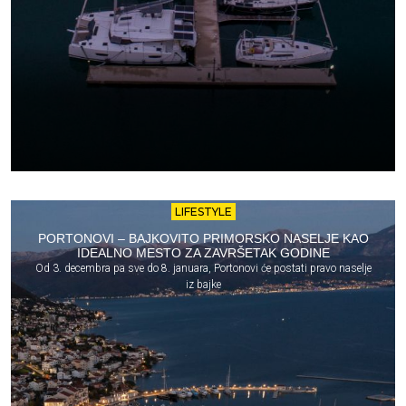
LIFESTYLE
PORTONOVI – BAJKOVITO PRIMORSKO NASELJE KAO
IDEALNO MESTO ZA ZAVRŠETAK GODINE
Od 3. decembra pa sve do 8. januara, Portonovi će postati pravo naselje
iz bajke