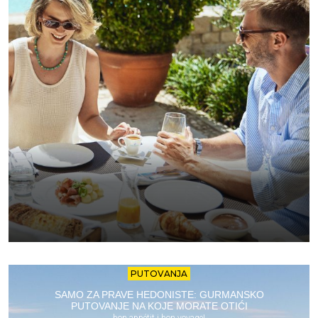
PUTOVANJA
SAMO ZA PRAVE HEDONISTE: GURMANSKO
PUTOVANJE NA KOJE MORATE OTIĆI