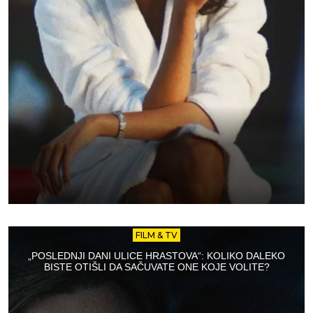
FILM & TV
„POSLEDNJI DANI ULICE HRASTOVA“: KOLIKO DALEKO
BISTE OTIŠLI DA SAČUVATE ONE KOJE VOLITE?