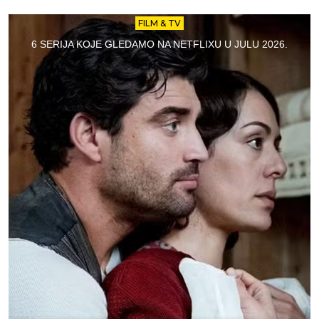
FILM & TV
6 SERIJA KOJE GLEDAMO NA NETFLIXU U JULU 2026.