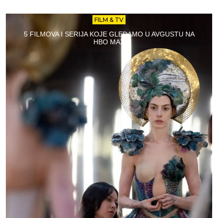
FILM & TV
5 FILMOVA I SERIJA KOJE GLEDAMO U AVGUSTU NA
HBO MAX