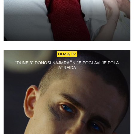
FILM & TV
“DUNE 3” DONOSI NAJMRAČNIJE POGLAVLJE POLA
ATREIDA