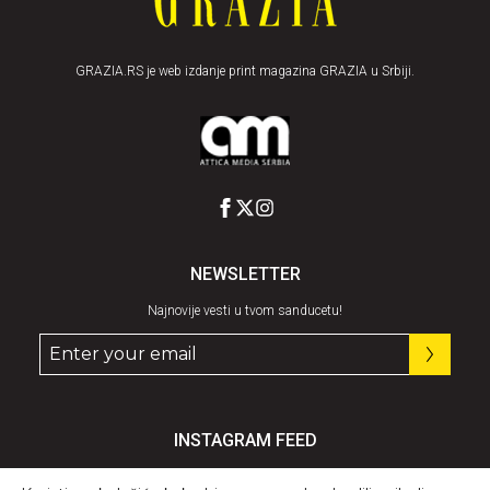
GRAZIA.RS je web izdanje print magazina GRAZIA u Srbiji.
NEWSLETTER
Najnovije vesti u tvom sanducetu!
INSTAGRAM FEED
Pratite nas
@graziaserbia