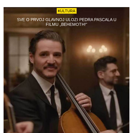
KULTURA
SVE O PRVOJ GLAVNOJ ULOZI PEDRA PASCALA U
FILMU „BEHEMOTH!“