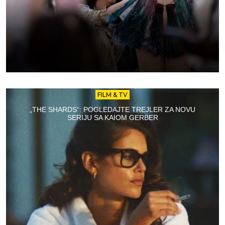
FILM & TV
„THE SHARDS“: POGLEDAJTE TREJLER ZA NOVU
SERIJU SA KAIOM GERBER