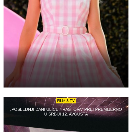
FILM & TV
„POSLEDNJI DANI ULICE HRASTOVA“ PRETPREMIJERNO
U SRBIJI 12. AVGUSTA