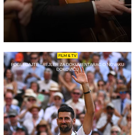
FILM & TV
POGLEDAJTE TREJLER ZA DOKUMENTARAC O NOVAKU
ĐOKOVIĆU