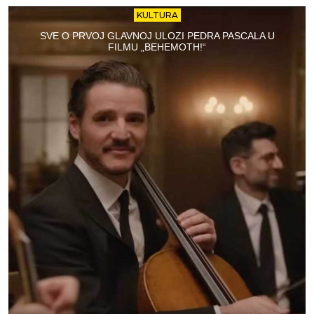
KULTURA
SVE O PRVOJ GLAVNOJ ULOZI PEDRA PASCALA U
FILMU „BEHEMOTH!“