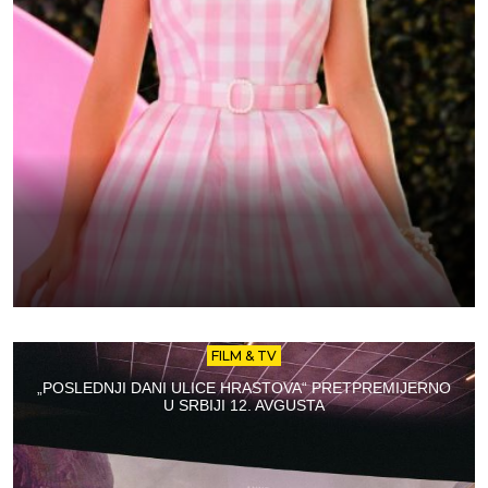
FILM & TV
„POSLEDNJI DANI ULICE HRASTOVA“ PRETPREMIJERNO
U SRBIJI 12. AVGUSTA