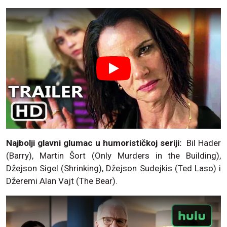
Najbolji glavni glumac u humorističkoj seriji:
Bil Hader
(Barry), Martin Šort (Only Murders in the Building),
Džejson Sigel (Shrinking), Džejson Sudejkis (Ted Laso) i
Džeremi Alan Vajt (The Bear).