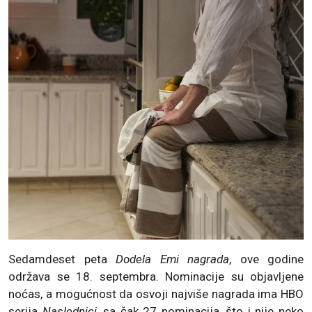
Sedamdeset peta
Dodela Emi nagrada
, ove godine
održava se 18. septembra. Nominacije su objavljene
noćas, a mogućnost da osvoji najviše nagrada ima HBO
serija
Naslednici
, sa čak 27 nominacija, što i nije neko