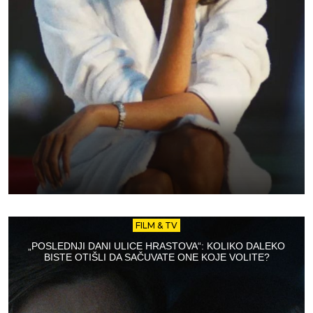
FILM & TV
„POSLEDNJI DANI ULICE HRASTOVA“: KOLIKO DALEKO
BISTE OTIŠLI DA SAČUVATE ONE KOJE VOLITE?