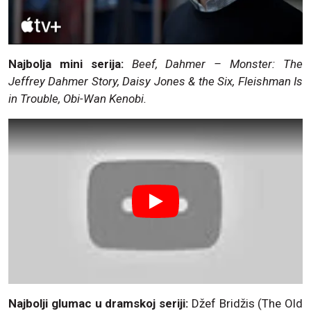
Najbolja mini serija:
Beef, Dahmer – Monster: The
Jeffrey Dahmer Story, Daisy Jones & the Six, Fleishman Is
in Trouble, Obi-Wan Kenobi.
Najbolji glumac u dramskoj seriji:
Džef Bridžis (The Old