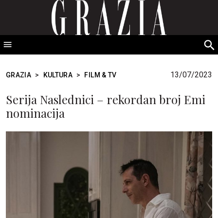
GRAZIA Srbija
S
fo
13/07/2023
GRAZIA
>
KULTURA
>
FILM & TV
Serija Naslednici – rekordan broj Emi
nominacija