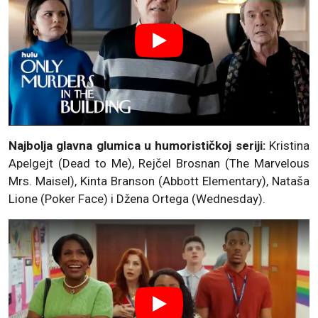
Najbolja glavna glumica u humorističkoj seriji:
Kristina
Apelgejt (Dead to Me), Rejčel Brosnan (The Marvelous
Mrs. Maisel), Kinta Branson (Abbott Elementary), Nataša
Lione (Poker Face) i Džena Ortega (Wednesday).