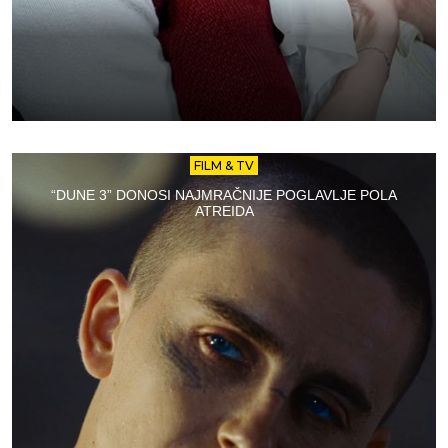
FILM & TV
“DUNE 3” DONOSI NAJMRAČNIJE POGLAVLJE POLA
ATREIDA