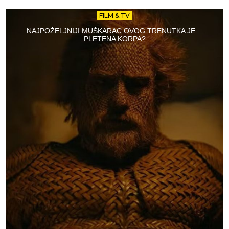
FILM & TV
NAJPOŽELJNIJI MUŠKARAC OVOG TRENUTKA JE…
PLETENA KORPA?