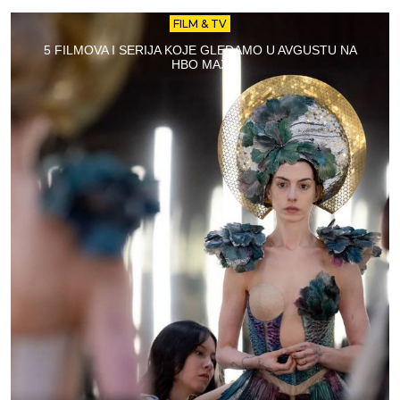
FILM & TV
5 FILMOVA I SERIJA KOJE GLEDAMO U AVGUSTU NA
HBO MAX