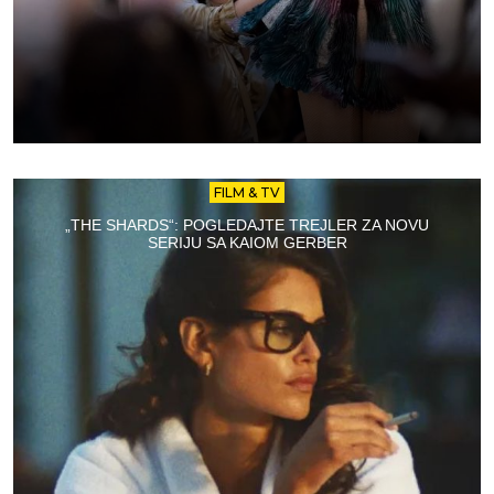
FILM & TV
„THE SHARDS“: POGLEDAJTE TREJLER ZA NOVU
SERIJU SA KAIOM GERBER