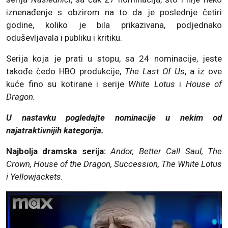
iznenađenje s obzirom na to da je poslednje četiri
godine, koliko je bila prikazivana, podjednako
oduševljavala i publiku i kritiku.
Serija koja je prati u stopu, sa 24 nominacije, jeste
takođe čedo HBO produkcije,
The Last Of Us
, a iz ove
kuće fino su kotirane i serije
White Lotus
i
House of
Dragon.
U nastavku pogledajte nominacije u nekim od
najatraktivnijih kategorija.
Najbolja dramska serija:
Andor, Better Call Saul, The
Crown, House of the Dragon, Succession, The White Lotus
i Yellowjackets.