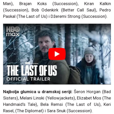
Man), Brajan Koks (Succession), Kiran Kalkin
(Succession), Bob Odenkirk (Better Call Saul), Pedro
Paskal (The Last of Us) i Džeremi Strong (Succession).
Najbolja glumica u dramskoj seriji:
Šeron Horgan (Bad
Sisters), Melani Linski (Yellowjackets), Elizabet Mos (The
Handmaid’s Tale), Bela Remsi (The Last of Us), Keri
Rasel, (The Diplomat) i Sara Snuk (Succession).