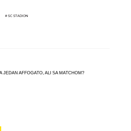
#
SC STADION
 ZA JEDAN AFFOGATO, ALI SA MATCHOM?