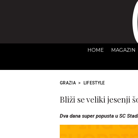
HOME
MAGAZIN
GRAZIA
>
LIFESTYLE
Bliži se veliki jesenji
Dva dana super popusta u SC Stad