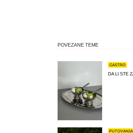
POVEZANE TEME
GASTRO
DA LI STE
PUTOVANJA