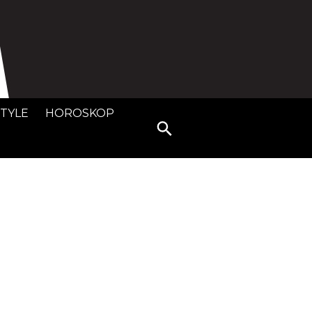
STYLE
HOROSKOP
Search
for: