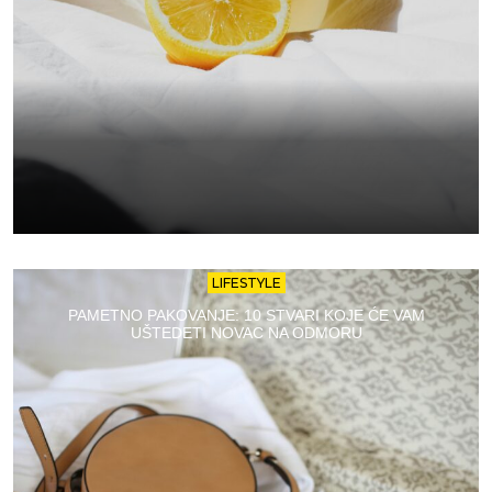
LIFESTYLE
PAMETNO PAKOVANJE: 10 STVARI KOJE ĆE VAM
UŠTEDETI NOVAC NA ODMORU