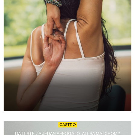
GASTRO
DA LI STE ZA JEDAN AFFOGATO, ALI SA MATCHOM?