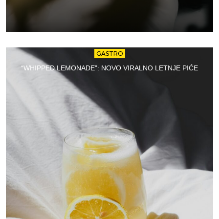
GASTRO
“WHIPPED LEMONADE”: NOVO VIRALNO LETNJE PIĆE