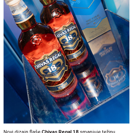
Novi dizajn flaše
Chivas Regal 18
smanjuje težinu