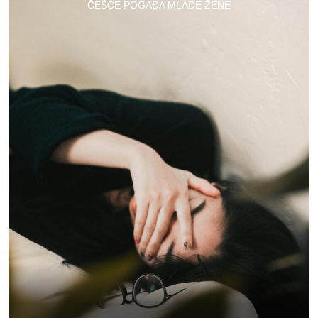
ČEŠĆE POGAĐA MLADE ŽENE