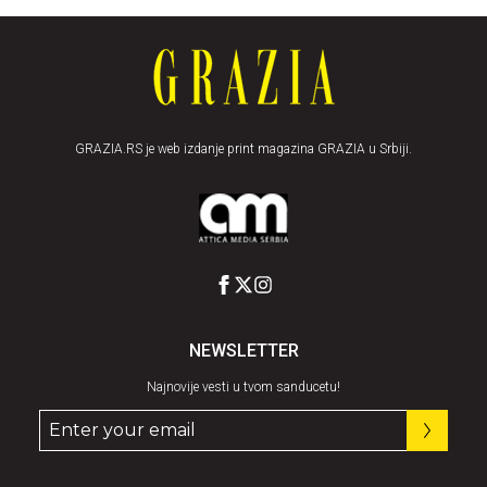
GRAZIA.RS je web izdanje print magazina GRAZIA u Srbiji.
NEWSLETTER
Najnovije vesti u tvom sanducetu!