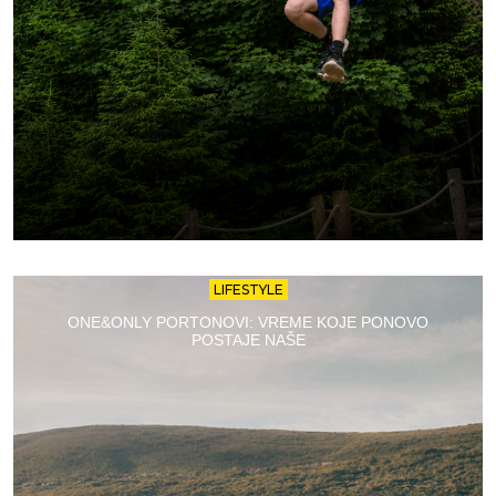
LIFESTYLE
ONE&ONLY PORTONOVI: VREME KOJE PONOVO
POSTAJE NAŠE