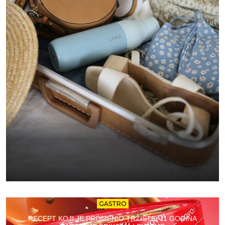
GASTRO
RECEPT KOJI JE PROMENIO TRŽIŠTE: 11 GODINA