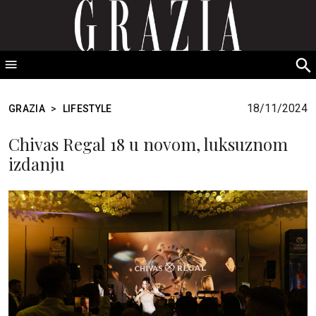
GRAZIA Srbija
S
fo
18/11/2024
GRAZIA
>
LIFESTYLE
Chivas Regal 18 u novom, luksuznom
izdanju