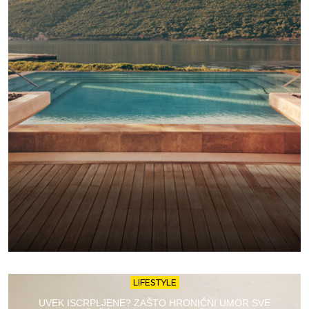
LIFESTYLE
UVEK ISCRPLJENE? ZAŠTO HRONIČNI UMOR SVE