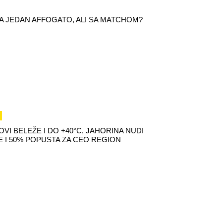
 ZA JEDAN AFFOGATO, ALI SA MATCHOM?
VI BELEŽE I DO +40°C, JAHORINA NUDI
 I 50% POPUSTA ZA CEO REGION