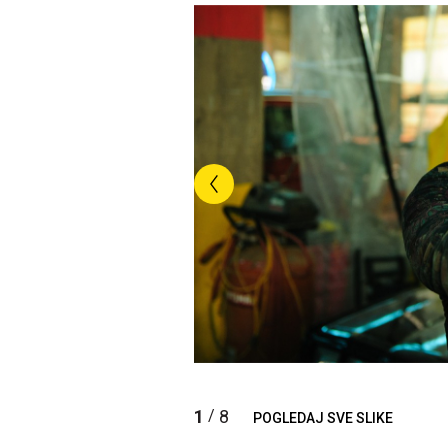
1
8
/
POGLEDAJ SVE SLIKE