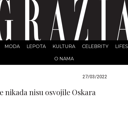
GRAZIA Srbija
MODA
LEPOTA
KULTURA
CELEBRITY
LIFE
O NAMA
27/03/2022
e nikada nisu osvojile Oskara