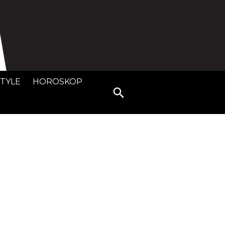
STYLE
HOROSKOP
Search
for: