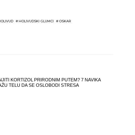
HOLIVUD
#
HOLIVUDSKI GLUMCI
#
OSKAR
JITI KORTIZOL PRIRODNIM PUTEM? 7 NAVIKA
ŽU TELU DA SE OSLOBODI STRESA