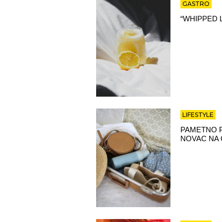
GASTRO
“WHIPPED 
LIFESTYLE
PAMETNO P
NOVAC NA