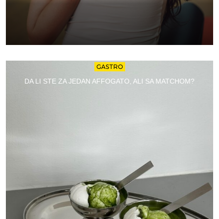
GASTRO
DA LI STE ZA JEDAN AFFOGATO, ALI SA MATCHOM?