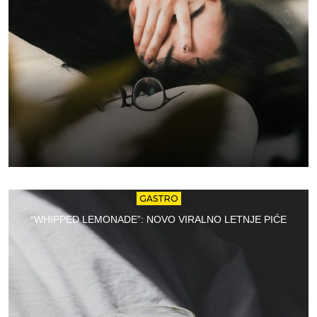
GASTRO
“WHIPPED LEMONADE”: NOVO VIRALNO LETNJE PIĆE