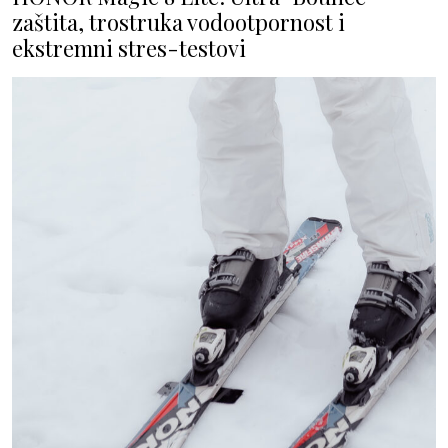
zaštita, trostruka vodootpornost i
ekstremni stres-testovi