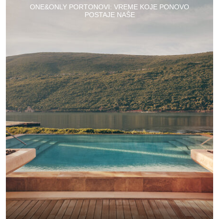
ONE&ONLY PORTONOVI: VREME KOJE PONOVO
POSTAJE NAŠE