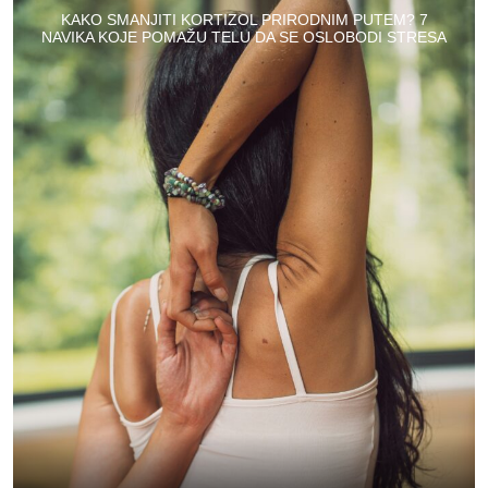
KAKO SMANJITI KORTIZOL PRIRODNIM PUTEM? 7
NAVIKA KOJE POMAŽU TELU DA SE OSLOBODI STRESA