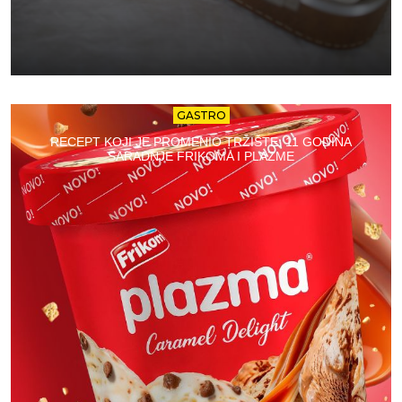
GASTRO
RECEPT KOJI JE PROMENIO TRŽIŠTE: 11 GODINA
SARADNJE FRIKOMA I PLAZME