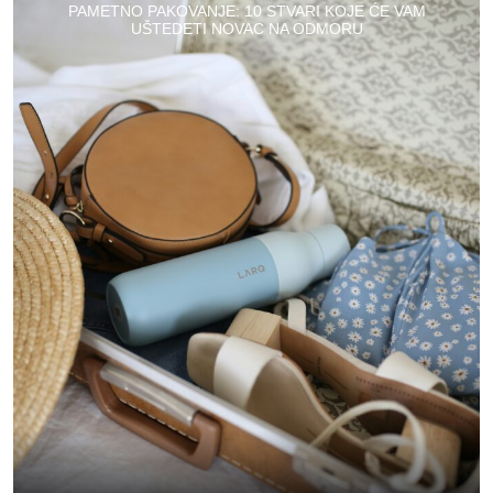
PAMETNO PAKOVANJE: 10 STVARI KOJE ĆE VAM
UŠTEDETI NOVAC NA ODMORU