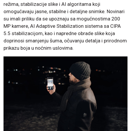
režima, stabilizacije slike i AI algoritama koji
omogućavaju jasne, stabilne i detaljne snimke. Novinari
su imali priliku da se upoznaju sa mogućnostima 200
MP kamere, AI Adaptive Stabilization sistema sa CIPA
5.5 stabilizacijom, kao i napredne obrade slike koja
doprinosi smanjenju šuma, očuvanju detalja i prirodnom
prikazu boja u noćnim uslovima.