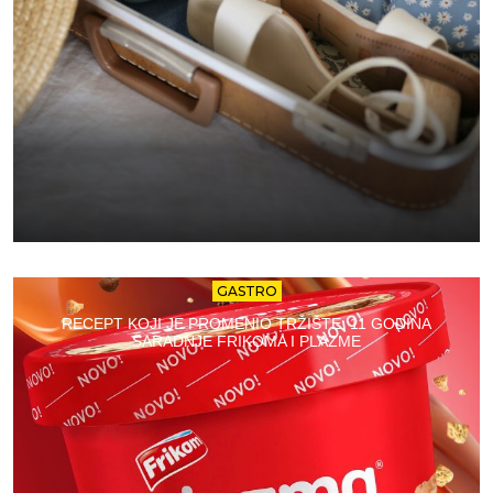
GASTRO
RECEPT KOJI JE PROMENIO TRŽIŠTE: 11 GODINA
SARADNJE FRIKOMA I PLAZME