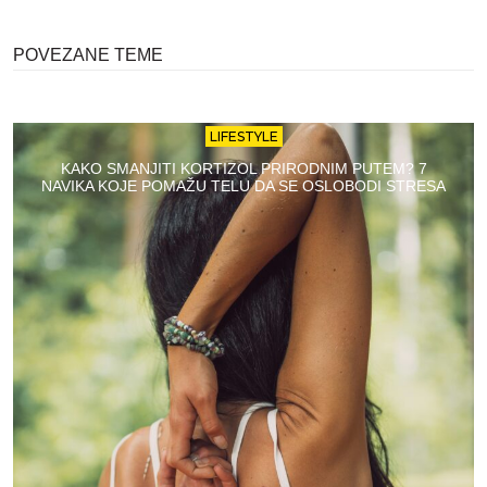
POVEZANE TEME
LIFESTYLE
KAKO SMANJITI KORTIZOL PRIRODNIM PUTEM? 7
NAVIKA KOJE POMAŽU TELU DA SE OSLOBODI STRESA