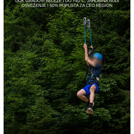
DOK GRADOVI BELEŽE I DO +40°C, JAHORINA NUDI
OSVEŽENJE I 50% POPUSTA ZA CEO REGION