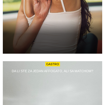
GASTRO
DA LI STE ZA JEDAN AFFOGATO, ALI SA MATCHOM?