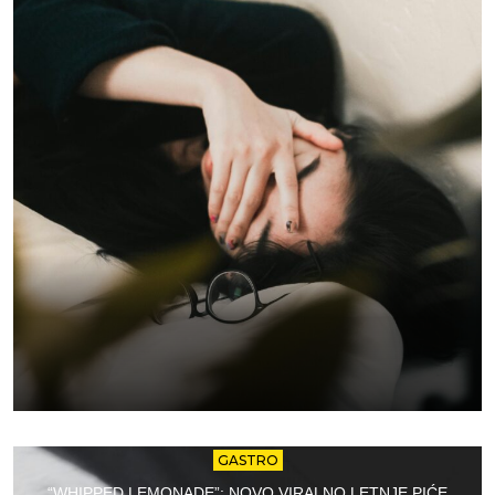
GASTRO
“WHIPPED LEMONADE”: NOVO VIRALNO LETNJE PIĆE