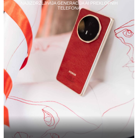
NAJIZDRŽLJIVIJA GENERACIJA AI PREKLOPNIH
TELEFONA