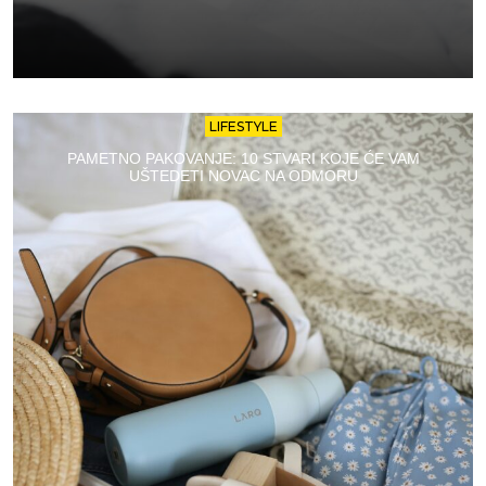
LIFESTYLE
PAMETNO PAKOVANJE: 10 STVARI KOJE ĆE VAM
UŠTEDETI NOVAC NA ODMORU