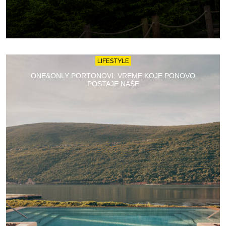
LIFESTYLE
ONE&ONLY PORTONOVI: VREME KOJE PONOVO
POSTAJE NAŠE