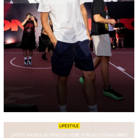
LIFESTYLE
ZAŠTO NAJBOLJU VERZIJU SEBE STALNO OSTAVLJAMO