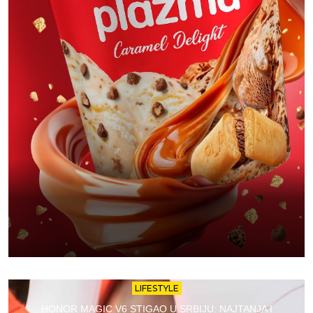
LIFESTYLE
HONOR MAGIC V6 STIGAO U SRBIJU: NAJTANJA I