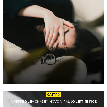
GASTRO
“WHIPPED LEMONADE”: NOVO VIRALNO LETNJE PIĆE