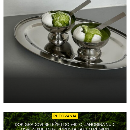
PUTOVANJA
DOK GRADOVI BELEŽE I DO +40°C, JAHORINA NUDI
OSVEŽENJE I 50% POPUSTA ZA CEO REGION