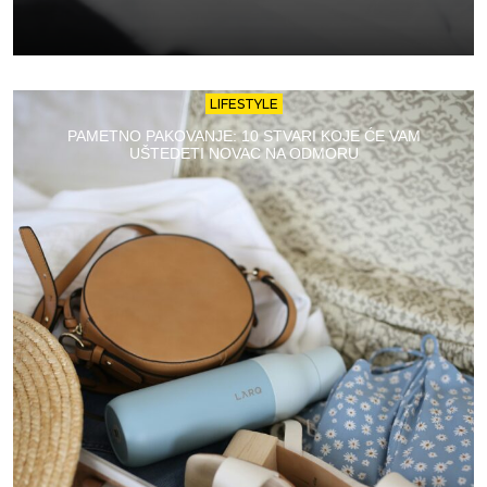
LIFESTYLE
PAMETNO PAKOVANJE: 10 STVARI KOJE ĆE VAM
UŠTEDETI NOVAC NA ODMORU