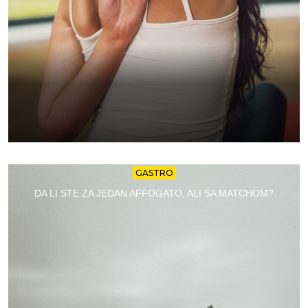
GASTRO
DA LI STE ZA JEDAN AFFOGATO, ALI SA MATCHOM?