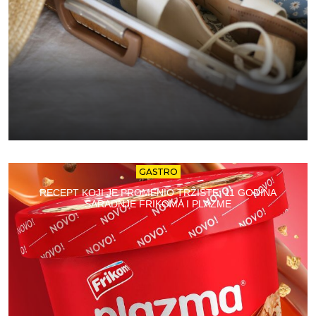
GASTRO
RECEPT KOJI JE PROMENIO TRŽIŠTE: 11 GODINA
SARADNJE FRIKOMA I PLAZME