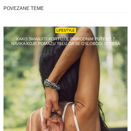
POVEZANE TEME
LIFESTYLE
KAKO SMANJITI KORTIZOL PRIRODNIM PUTEM? 7
NAVIKA KOJE POMAŽU TELU DA SE OSLOBODI STRESA