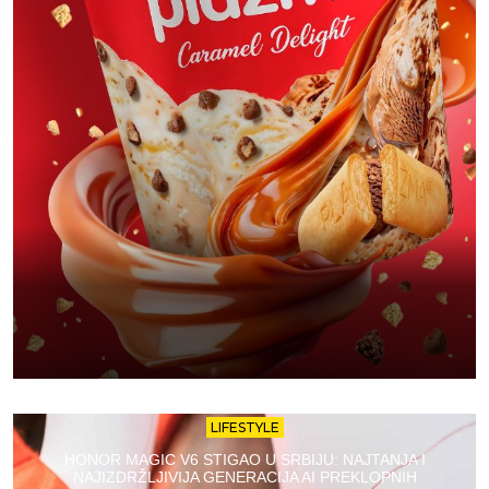
LIFESTYLE
HONOR MAGIC V6 STIGAO U SRBIJU: NAJTANJA I
NAJIZDRŽLJIVIJA GENERACIJA AI PREKLOPNIH