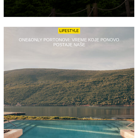
LIFESTYLE
ONE&ONLY PORTONOVI: VREME KOJE PONOVO
POSTAJE NAŠE