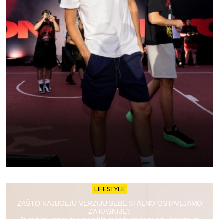
LIFESTYLE
ZAŠTO NAJBOLJU VERZIJU SEBE STALNO OSTAVLJAMO
ZA KASNIJE?