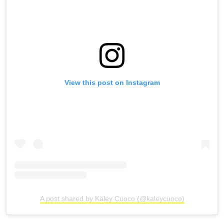
View this post on Instagram
A post shared by Kaley Cuoco (@kaleycuoco)