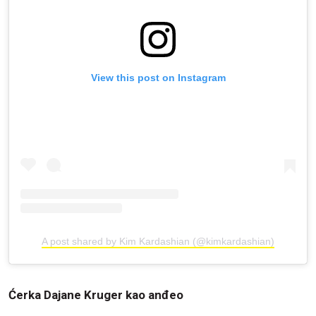
View this post on Instagram
A post shared by Kim Kardashian (@kimkardashian)
Ćerka Dajane Kruger kao anđeo