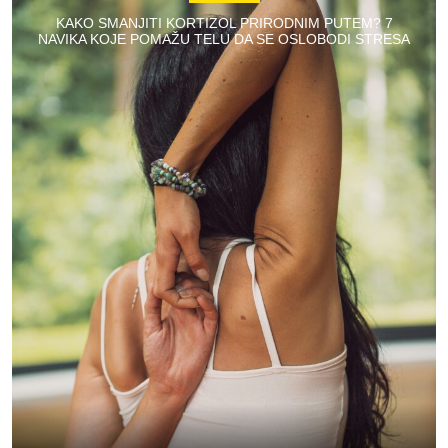
KAKO SMANJITI KORTIZOL PRIRODNIM PUTEM? 7
NAVIKA KOJE POMAŽU TELU DA SE OSLOBODI STRESA