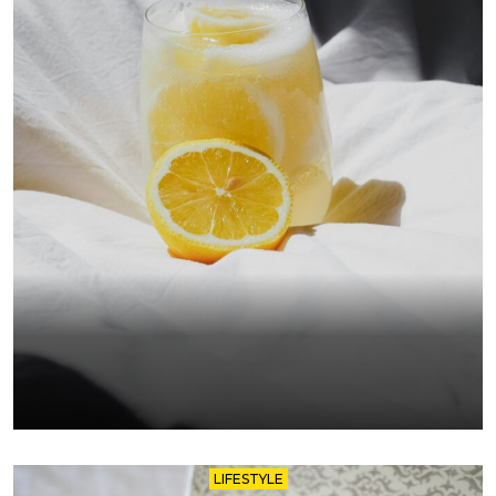
LIFESTYLE