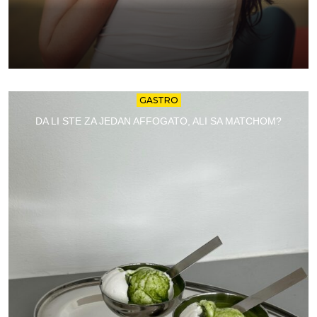
GASTRO
DA LI STE ZA JEDAN AFFOGATO, ALI SA MATCHOM?