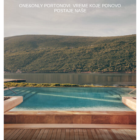
ONE&ONLY PORTONOVI: VREME KOJE PONOVO
POSTAJE NAŠE