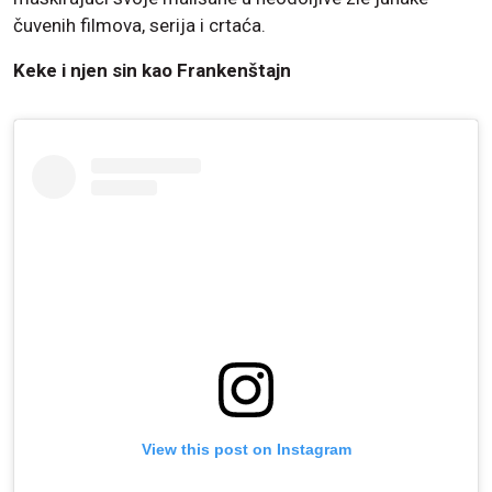
čuvenih filmova, serija i crtaća.
Keke i njen sin kao Frankenštajn
View this post on Instagram