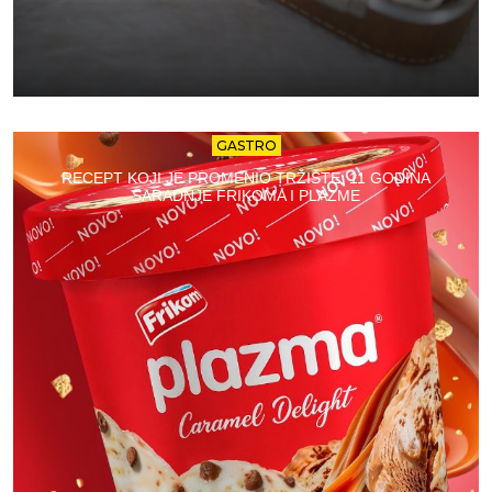
GASTRO
RECEPT KOJI JE PROMENIO TRŽIŠTE: 11 GODINA
SARADNJE FRIKOMA I PLAZME