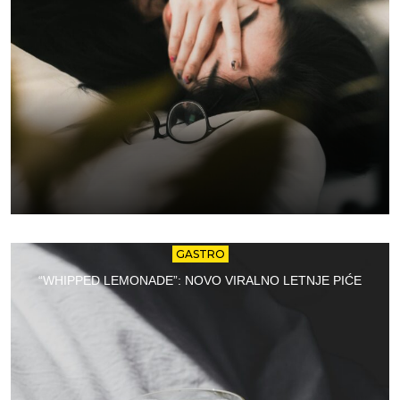
GASTRO
“WHIPPED LEMONADE”: NOVO VIRALNO LETNJE PIĆE