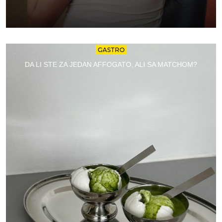
GASTRO
DA LI STE ZA JEDAN AFFOGATO, ALI SA MATCHOM?