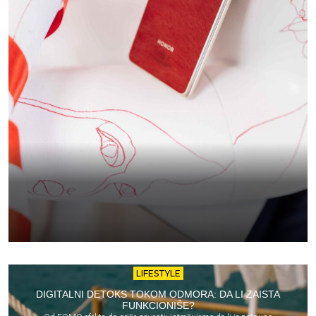
LIFESTYLE
DIGITALNI DETOKS TOKOM ODMORA: DA LI ZAISTA
FUNKCIONIŠE?