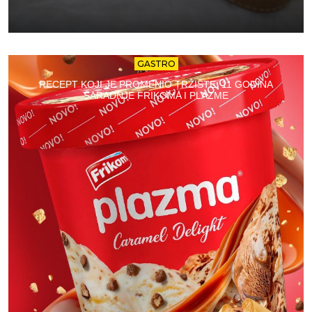
GASTRO
RECEPT KOJI JE PROMENIO TRŽIŠTE: 11 GODINA
SARADNJE FRIKOMA I PLAZME