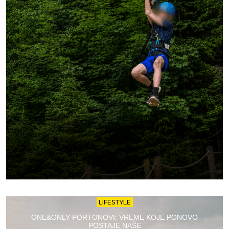
LIFESTYLE
ONE&ONLY PORTONOVI: VREME KOJE PONOVO
POSTAJE NAŠE