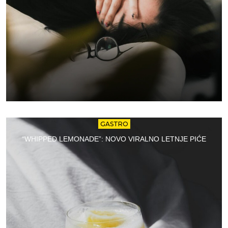
GASTRO
“WHIPPED LEMONADE”: NOVO VIRALNO LETNJE PIĆE