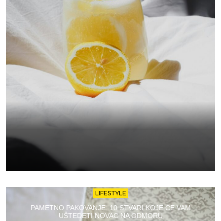
LIFESTYLE
PAMETNO PAKOVANJE: 10 STVARI KOJE ĆE VAM
UŠTEDETI NOVAC NA ODMORU