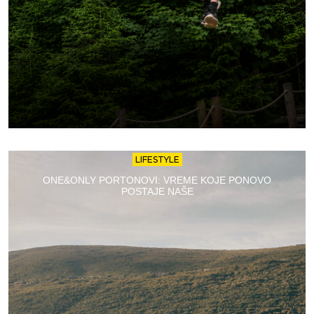
LIFESTYLE
ONE&ONLY PORTONOVI: VREME KOJE PONOVO
POSTAJE NAŠE