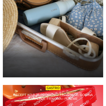
GASTRO
RECEPT KOJI JE PROMENIO TRŽIŠTE: 11 GODINA
SARADNJE FRIKOMA I PLAZME