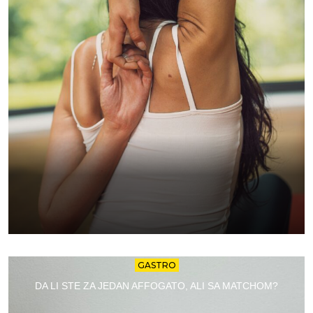
GASTRO
DA LI STE ZA JEDAN AFFOGATO, ALI SA MATCHOM?