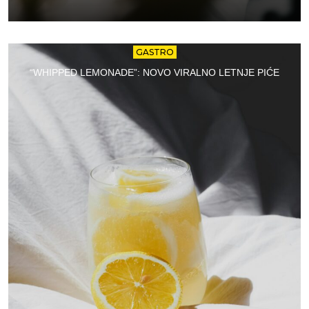
GASTRO
“WHIPPED LEMONADE”: NOVO VIRALNO LETNJE PIĆE