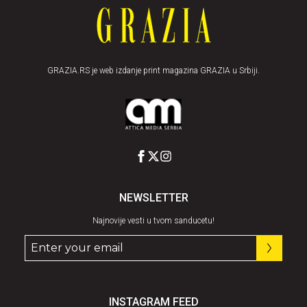
GRAZIA.RS je web izdanje print magazina GRAZIA u Srbiji.
NEWSLETTER
Najnovije vesti u tvom sanducetu!
INSTAGRAM FEED