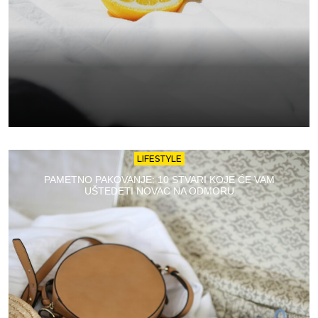
LIFESTYLE
PAMETNO PAKOVANJE: 10 STVARI KOJE ĆE VAM
UŠTEDETI NOVAC NA ODMORU