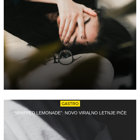
GASTRO
“WHIPPED LEMONADE”: NOVO VIRALNO LETNJE PIĆE