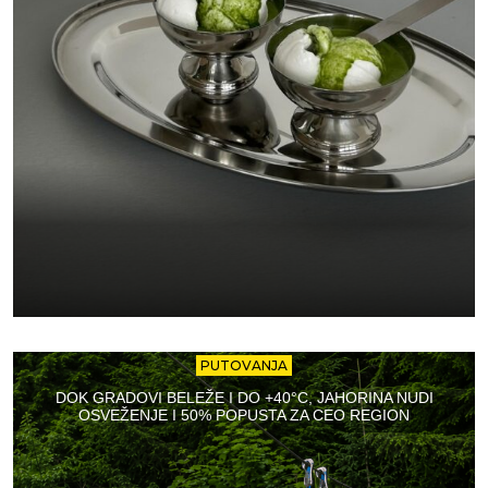
PUTOVANJA
DOK GRADOVI BELEŽE I DO +40°C, JAHORINA NUDI
OSVEŽENJE I 50% POPUSTA ZA CEO REGION