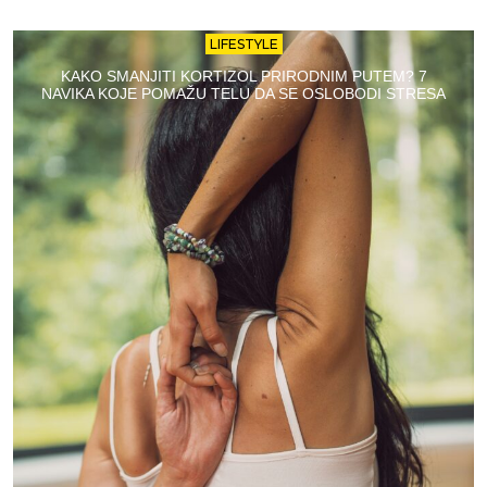
LIFESTYLE
KAKO SMANJITI KORTIZOL PRIRODNIM PUTEM? 7
NAVIKA KOJE POMAŽU TELU DA SE OSLOBODI STRESA