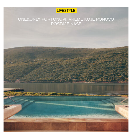
LIFESTYLE
ONE&ONLY PORTONOVI: VREME KOJE PONOVO
POSTAJE NAŠE