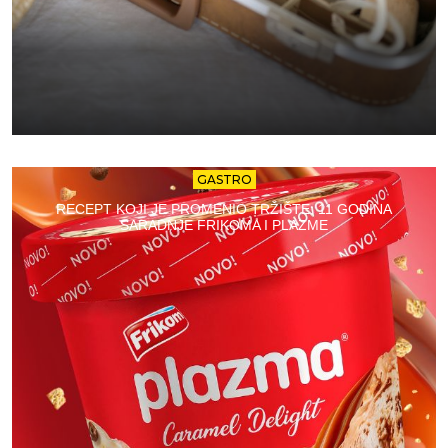
GASTRO
RECEPT KOJI JE PROMENIO TRŽIŠTE: 11 GODINA
SARADNJE FRIKOMA I PLAZME