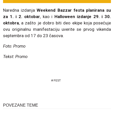
Naredna izdanja
Weekend Bazzar festa planirana su
za 1. i 2. oktobar
, kao i
Halloween izdanje 29. i 30.
oktobra
, a zašto je dobro biti deo ekipe koja posećuje
ovu originalnu manifestaciju uverite se prvog vikenda
septembra od 17 do 23 časova.
Foto: Promo
Tekst: Promo
#
FEST
POVEZANE TEME