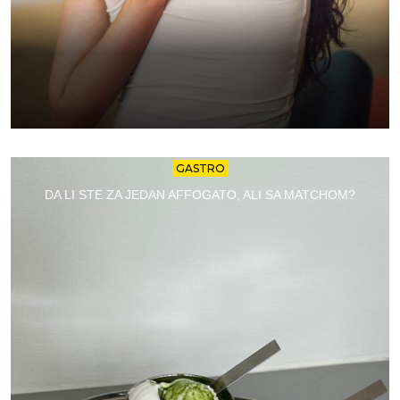
GASTRO
DA LI STE ZA JEDAN AFFOGATO, ALI SA MATCHOM?