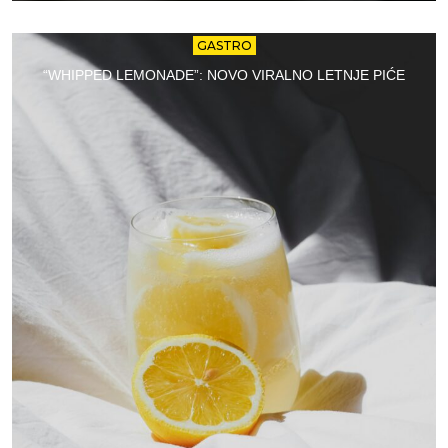
GASTRO
“WHIPPED LEMONADE”: NOVO VIRALNO LETNJE PIĆE