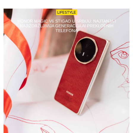
LIFESTYLE
HONOR MAGIC V6 STIGAO U SRBIJU: NAJTANJA I
NAJIZDRŽLJIVIJA GENERACIJA AI PREKLOPNIH
TELEFONA