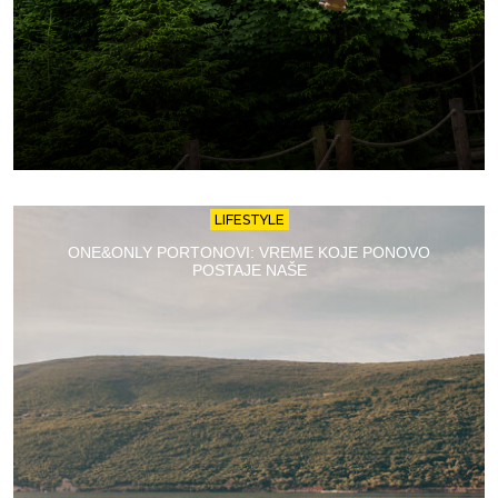
LIFESTYLE
ONE&ONLY PORTONOVI: VREME KOJE PONOVO
POSTAJE NAŠE