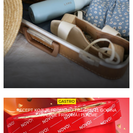
GASTRO
RECEPT KOJI JE PROMENIO TRŽIŠTE: 11 GODINA
SARADNJE FRIKOMA I PLAZME