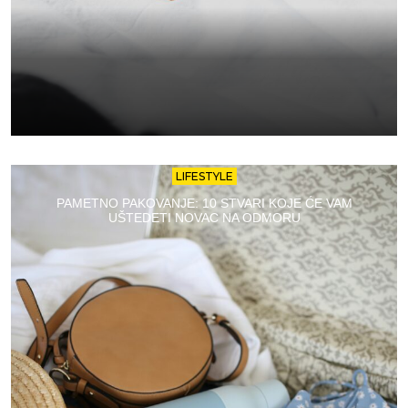
LIFESTYLE
PAMETNO PAKOVANJE: 10 STVARI KOJE ĆE VAM
UŠTEDETI NOVAC NA ODMORU