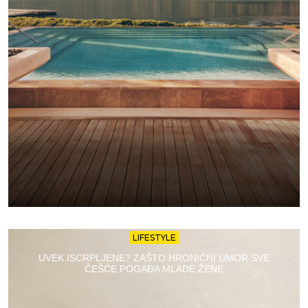
LIFESTYLE
UVEK ISCRPLJENE? ZAŠTO HRONIČNI UMOR SVE
ČEŠĆE POGAĐA MLADE ŽENE