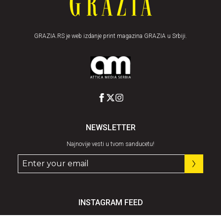
GRAZIA.RS je web izdanje print magazina GRAZIA u Srbiji.
NEWSLETTER
Najnovije vesti u tvom sanducetu!
INSTAGRAM FEED
Pratite nas
@graziaserbia