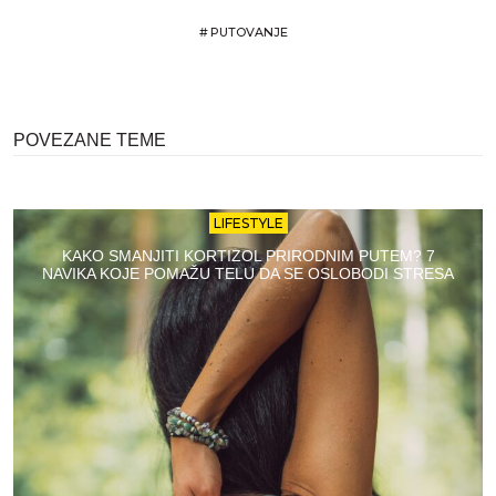
#
PUTOVANJE
POVEZANE TEME
LIFESTYLE
KAKO SMANJITI KORTIZOL PRIRODNIM PUTEM? 7
NAVIKA KOJE POMAŽU TELU DA SE OSLOBODI STRESA