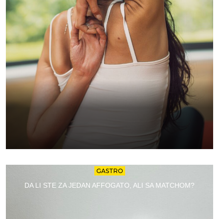
GASTRO
DA LI STE ZA JEDAN AFFOGATO, ALI SA MATCHOM?